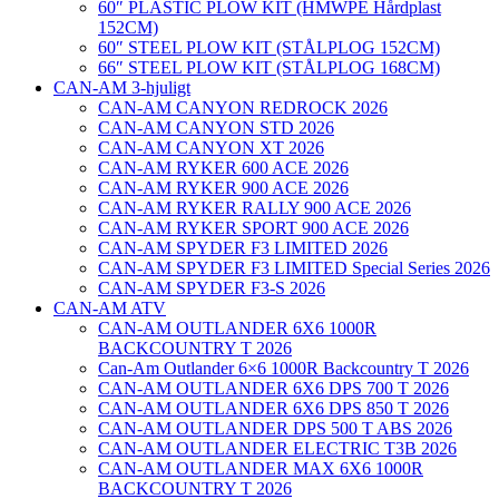
60″ PLASTIC PLOW KIT (HMWPE Hårdplast
152CM)
60″ STEEL PLOW KIT (STÅLPLOG 152CM)
66″ STEEL PLOW KIT (STÅLPLOG 168CM)
CAN-AM 3-hjuligt
CAN-AM CANYON REDROCK 2026
CAN-AM CANYON STD 2026
CAN-AM CANYON XT 2026
CAN-AM RYKER 600 ACE 2026
CAN-AM RYKER 900 ACE 2026
CAN-AM RYKER RALLY 900 ACE 2026
CAN-AM RYKER SPORT 900 ACE 2026
CAN-AM SPYDER F3 LIMITED 2026
CAN-AM SPYDER F3 LIMITED Special Series 2026
CAN-AM SPYDER F3-S 2026
CAN-AM ATV
CAN-AM OUTLANDER 6X6 1000R
BACKCOUNTRY T 2026
Can-Am Outlander 6×6 1000R Backcountry T 2026
CAN-AM OUTLANDER 6X6 DPS 700 T 2026
CAN-AM OUTLANDER 6X6 DPS 850 T 2026
CAN-AM OUTLANDER DPS 500 T ABS 2026
CAN-AM OUTLANDER ELECTRIC T3B 2026
CAN-AM OUTLANDER MAX 6X6 1000R
BACKCOUNTRY T 2026