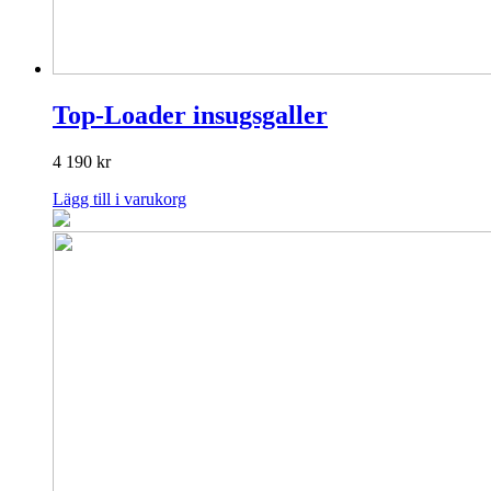
Top-Loader insugsgaller
4 190
kr
Lägg till i varukorg