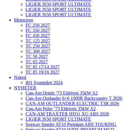
LIGIER JS50 SPORT ULTIMATE
LIGIER JS50 SPORT ULTIMATE
LIGIER JS50 SPORT ULTIMATE
Motocross
FC 250 2027
FC 350 2027
FC 450 2027
TC 125 2027
TC 250 2027
TC 300 2027
TC 50 2027
TC 65 2027
TC 85 17/14 2027
TC 85 19/16 2027
Naked
801 Svartpilen 2024
NYHETER
Can-Am Origin ’73 Eldriven 35kW A2
Can-Am Outlander 6×6 1000R Backcountry T 2026
CAN-AM OUTLANDER ELECTRIC T3B 2026
Can-Am Pulse ’73 Eldriven 35kW A2
CAN-AM TRAXTER HD11 XU ABS 2026
LIGIER JS50 SPORT ULTIMATE
Segway Snarler AT10 Premium ABS TOURING
Segway Snarler AT10 WIDE PREMIUM MUD