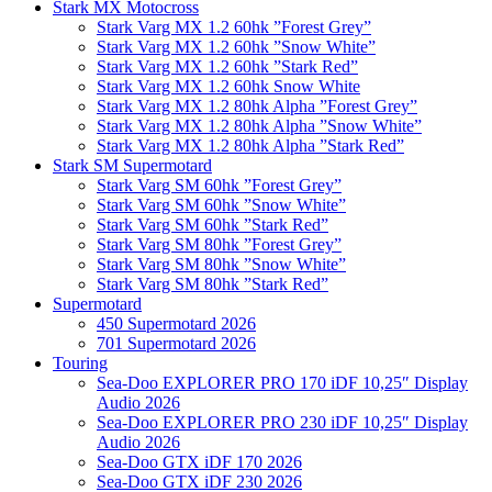
Stark MX Motocross
Stark Varg MX 1.2 60hk ”Forest Grey”
Stark Varg MX 1.2 60hk ”Snow White”
Stark Varg MX 1.2 60hk ”Stark Red”
Stark Varg MX 1.2 60hk Snow White
Stark Varg MX 1.2 80hk Alpha ”Forest Grey”
Stark Varg MX 1.2 80hk Alpha ”Snow White”
Stark Varg MX 1.2 80hk Alpha ”Stark Red”
Stark SM Supermotard
Stark Varg SM 60hk ”Forest Grey”
Stark Varg SM 60hk ”Snow White”
Stark Varg SM 60hk ”Stark Red”
Stark Varg SM 80hk ”Forest Grey”
Stark Varg SM 80hk ”Snow White”
Stark Varg SM 80hk ”Stark Red”
Supermotard
450 Supermotard 2026
701 Supermotard 2026
Touring
Sea-Doo EXPLORER PRO 170 iDF 10,25″ Display
Audio 2026
Sea-Doo EXPLORER PRO 230 iDF 10,25″ Display
Audio 2026
Sea-Doo GTX iDF 170 2026
Sea-Doo GTX iDF 230 2026