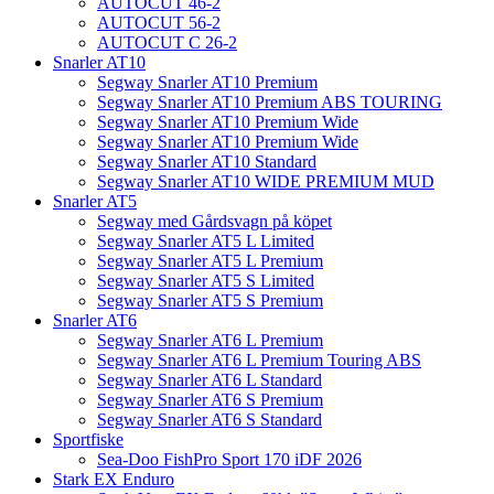
AUTOCUT 46-2
AUTOCUT 56-2
AUTOCUT C 26-2
Snarler AT10
Segway Snarler AT10 Premium
Segway Snarler AT10 Premium ABS TOURING
Segway Snarler AT10 Premium Wide
Segway Snarler AT10 Premium Wide
Segway Snarler AT10 Standard
Segway Snarler AT10 WIDE PREMIUM MUD
Snarler AT5
Segway med Gårdsvagn på köpet
Segway Snarler AT5 L Limited
Segway Snarler AT5 L Premium
Segway Snarler AT5 S Limited
Segway Snarler AT5 S Premium
Snarler AT6
Segway Snarler AT6 L Premium
Segway Snarler AT6 L Premium Touring ABS
Segway Snarler AT6 L Standard
Segway Snarler AT6 S Premium
Segway Snarler AT6 S Standard
Sportfiske
Sea-Doo FishPro Sport 170 iDF 2026
Stark EX Enduro