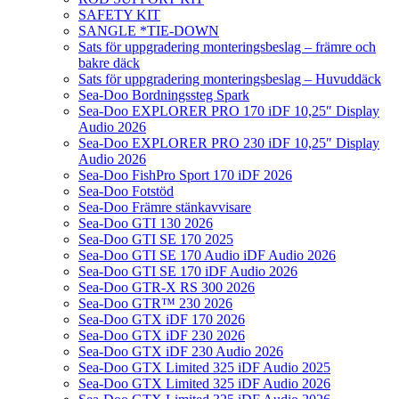
SAFETY KIT
SANGLE *TIE-DOWN
Sats för uppgradering monteringsbeslag – främre och
bakre däck
Sats för uppgradering monteringsbeslag – Huvuddäck
Sea-Doo Bordningssteg Spark
Sea-Doo EXPLORER PRO 170 iDF 10,25″ Display
Audio 2026
Sea-Doo EXPLORER PRO 230 iDF 10,25″ Display
Audio 2026
Sea-Doo FishPro Sport 170 iDF 2026
Sea-Doo Fotstöd
Sea-Doo Främre stänkavvisare
Sea-Doo GTI 130 2026
Sea-Doo GTI SE 170 2025
Sea-Doo GTI SE 170 Audio iDF Audio 2026
Sea-Doo GTI SE 170 iDF Audio 2026
Sea-Doo GTR-X RS 300 2026
Sea-Doo GTR™ 230 2026
Sea-Doo GTX iDF 170 2026
Sea-Doo GTX iDF 230 2026
Sea-Doo GTX iDF 230 Audio 2026
Sea-Doo GTX Limited 325 iDF Audio 2025
Sea-Doo GTX Limited 325 iDF Audio 2026