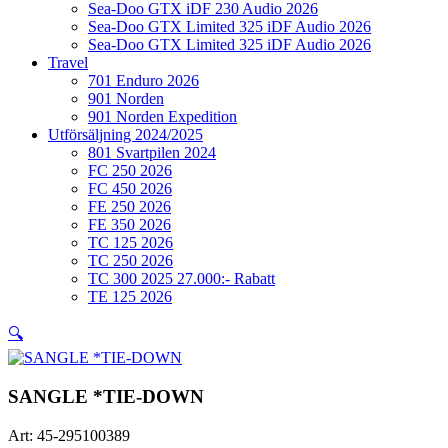
Sea-Doo GTX iDF 230 Audio 2026
Sea-Doo GTX Limited 325 iDF Audio 2026
Sea-Doo GTX Limited 325 iDF Audio 2026
Travel
701 Enduro 2026
901 Norden
901 Norden Expedition
Utförsäljning 2024/2025
801 Svartpilen 2024
FC 250 2026
FC 450 2026
FE 250 2026
FE 350 2026
TC 125 2026
TC 250 2026
TC 300 2025 27.000:- Rabatt
TE 125 2026
🔍
SANGLE *TIE-DOWN
Art:
45-295100389