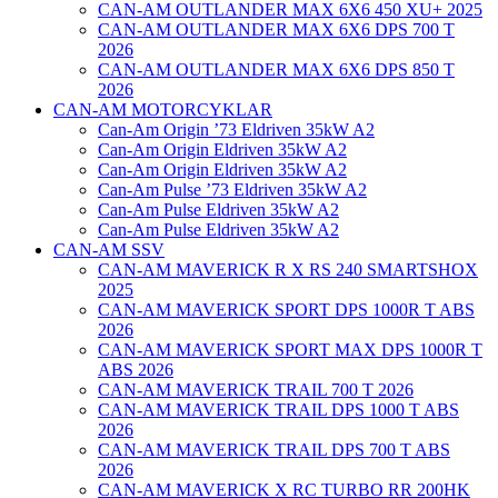
CAN-AM OUTLANDER MAX 6X6 450 XU+ 2025
CAN-AM OUTLANDER MAX 6X6 DPS 700 T
2026
CAN-AM OUTLANDER MAX 6X6 DPS 850 T
2026
CAN-AM MOTORCYKLAR
Can-Am Origin ’73 Eldriven 35kW A2
Can-Am Origin Eldriven 35kW A2
Can-Am Origin Eldriven 35kW A2
Can-Am Pulse ’73 Eldriven 35kW A2
Can-Am Pulse Eldriven 35kW A2
Can-Am Pulse Eldriven 35kW A2
CAN-AM SSV
CAN-AM MAVERICK R X RS 240 SMARTSHOX
2025
CAN-AM MAVERICK SPORT DPS 1000R T ABS
2026
CAN-AM MAVERICK SPORT MAX DPS 1000R T
ABS 2026
CAN-AM MAVERICK TRAIL 700 T 2026
CAN-AM MAVERICK TRAIL DPS 1000 T ABS
2026
CAN-AM MAVERICK TRAIL DPS 700 T ABS
2026
CAN-AM MAVERICK X RC TURBO RR 200HK