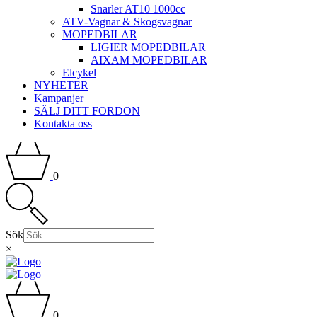
Snarler AT10 1000cc
ATV-Vagnar & Skogsvagnar
MOPEDBILAR
LIGIER MOPEDBILAR
AIXAM MOPEDBILAR
Elcykel
NYHETER
Kampanjer
SÄLJ DITT FORDON
Kontakta oss
0
Sök
×
0