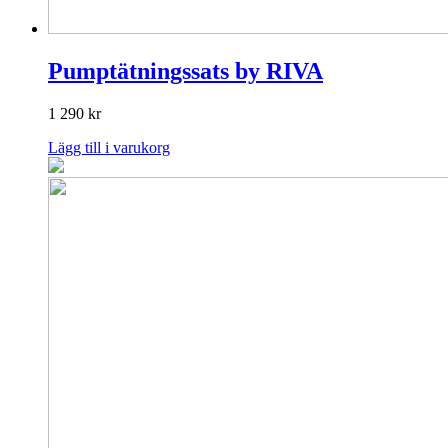
Pumptätningssats by RIVA
1 290
kr
Lägg till i varukorg