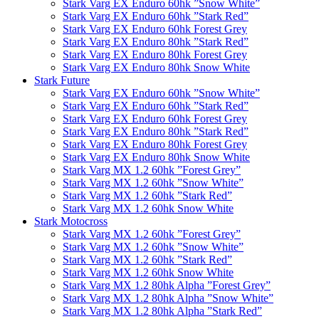
Stark Varg EX Enduro 60hk ”Snow White”
Stark Varg EX Enduro 60hk ”Stark Red”
Stark Varg EX Enduro 60hk Forest Grey
Stark Varg EX Enduro 80hk ”Stark Red”
Stark Varg EX Enduro 80hk Forest Grey
Stark Varg EX Enduro 80hk Snow White
Stark Future
Stark Varg EX Enduro 60hk ”Snow White”
Stark Varg EX Enduro 60hk ”Stark Red”
Stark Varg EX Enduro 60hk Forest Grey
Stark Varg EX Enduro 80hk ”Stark Red”
Stark Varg EX Enduro 80hk Forest Grey
Stark Varg EX Enduro 80hk Snow White
Stark Varg MX 1.2 60hk ”Forest Grey”
Stark Varg MX 1.2 60hk ”Snow White”
Stark Varg MX 1.2 60hk ”Stark Red”
Stark Varg MX 1.2 60hk Snow White
Stark Motocross
Stark Varg MX 1.2 60hk ”Forest Grey”
Stark Varg MX 1.2 60hk ”Snow White”
Stark Varg MX 1.2 60hk ”Stark Red”
Stark Varg MX 1.2 60hk Snow White
Stark Varg MX 1.2 80hk Alpha ”Forest Grey”
Stark Varg MX 1.2 80hk Alpha ”Snow White”
Stark Varg MX 1.2 80hk Alpha ”Stark Red”