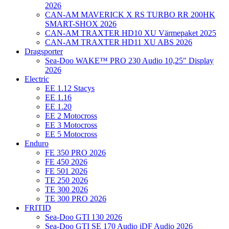
2026
CAN-AM MAVERICK X RS TURBO RR 200HK
SMART-SHOX 2026
CAN-AM TRAXTER HD10 XU Värmepaket 2025
CAN-AM TRAXTER HD11 XU ABS 2026
Dragsporter
Sea-Doo WAKE™ PRO 230 Audio 10,25″ Display
2026
Electric
EE 1.12 Stacys
EE 1.16
EE 1.20
EE 2 Motocross
EE 3 Motocross
EE 5 Motocross
Enduro
FE 350 PRO 2026
FE 450 2026
FE 501 2026
TE 250 2026
TE 300 2026
TE 300 PRO 2026
FRITID
Sea-Doo GTI 130 2026
Sea-Doo GTI SE 170 Audio iDF Audio 2026