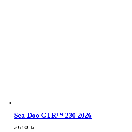
Sea-Doo GTR™ 230 2026
205 900
kr