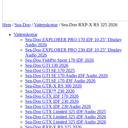
Hem
/
Sea-Doo
/
Vattenskotrar
/ Sea-Doo RXP-X RS 325 2026
Vattenskotrar
Sea-Doo EXPLORER PRO 170 iDF 10,25″ Display
Audio 2026
Sea-Doo EXPLORER PRO 230 iDF 10,25″ Display
Audio 2026
Sea-Doo FishPro Sport 170 iDF 2026
Sea-Doo GTI 130 2026
Sea-Doo GTI SE 170 2025
Sea-Doo GTI SE 170 Audio iDF Audio 2026
Sea-Doo GTI SE 170 iDF Audio 2026
Sea-Doo GTR-X RS 300 2026
Sea-Doo GTR™ 230 2026
Sea-Doo GTX iDF 170 2026
Sea-Doo GTX iDF 230 2026
Sea-Doo GTX iDF 230 Audio 2026
Sea-Doo GTX Limited 325 iDF Audio 2025
Sea-Doo GTX Limited 325 iDF Audio 2026
Sea-Doo GTX Limited 325 iDF Audio 2026
Sea-Doo RXP-X RS 325 2026