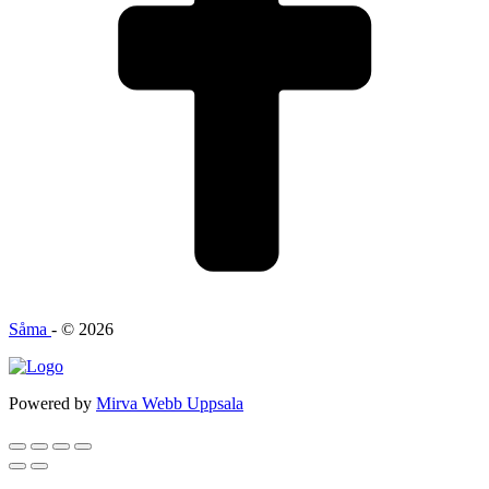
Såma
- © 2026
Powered by
Mirva Webb Uppsala