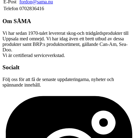
E-Post
fordon@sama.nu
Telefon
0702836416
Om SÅMA
Vi har sedan 1970-talet levererat skog-och trädgårdsprodukter till
Uppsala med omnejd. Vi har idag även ett brett utbud av dessa
produkter samt BRP:s produktsortiment, gällande Can-Am, Sea-
Doo.
Vi är certifierad serviceverkstad.
Socialt
Följ oss för att få de senaste uppdateringarna, nyheter och
spännande innehåll.