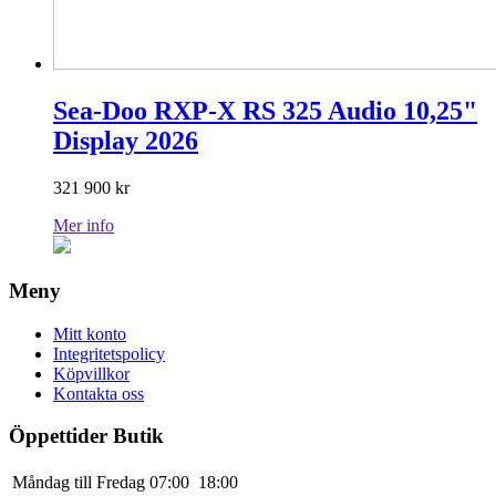
Sea-Doo RXP-X RS 325 Audio 10,25"
Display 2026
321 900
kr
Mer info
Meny
Mitt konto
Integritetspolicy
Köpvillkor
Kontakta oss
Öppettider Butik
Måndag till Fredag
07:00
18:00