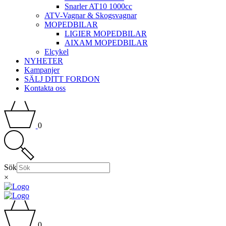
Snarler AT10 1000cc
ATV-Vagnar & Skogsvagnar
MOPEDBILAR
LIGIER MOPEDBILAR
AIXAM MOPEDBILAR
Elcykel
NYHETER
Kampanjer
SÄLJ DITT FORDON
Kontakta oss
0
Sök
×
0