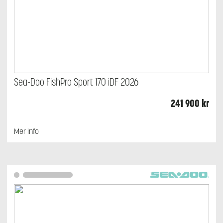
Sea-Doo FishPro Sport 170 iDF 2026
241 900
kr
Mer info