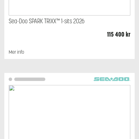
Sea-Doo SPARK TRIXX™ 1-sits 2026
115 400
kr
Mer info