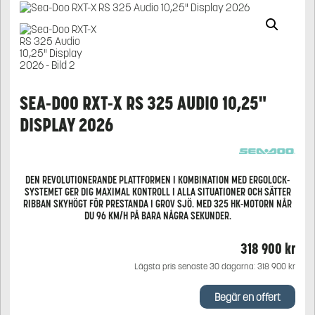
SEA-DOO RXT-X RS 325 AUDIO 10,25"
DISPLAY 2026
DEN REVOLUTIONERANDE PLATTFORMEN I KOMBINATION MED ERGOLOCK-
SYSTEMET GER DIG MAXIMAL KONTROLL I ALLA SITUATIONER OCH SÄTTER
RIBBAN SKYHÖGT FÖR PRESTANDA I GROV SJÖ. MED 325 HK-MOTORN NÅR
DU 96 KM/H PÅ BARA NÅGRA SEKUNDER.
318 900
kr
Lägsta pris senaste 30 dagarna:
318 900
kr
Begär en offert