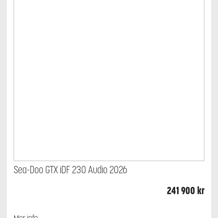
Sea-Doo GTX iDF 230 Audio 2026
241 900
kr
Mer info