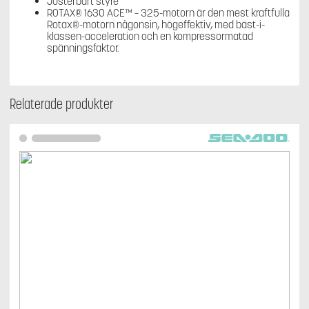
Justerbart styre
ROTAX® 1630 ACE™ – 325-motorn är den mest kraftfulla
Rotax®-motorn någonsin, högeffektiv, med bäst-i-
klassen-acceleration och en kompressormatad
spänningsfaktor.
Relaterade produkter