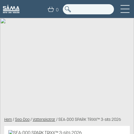
0
Hem
/
Sea-Doo
/
Vattenskotrar
/ SEA-DOO SPARK TRIXX™ 3-sits 2026