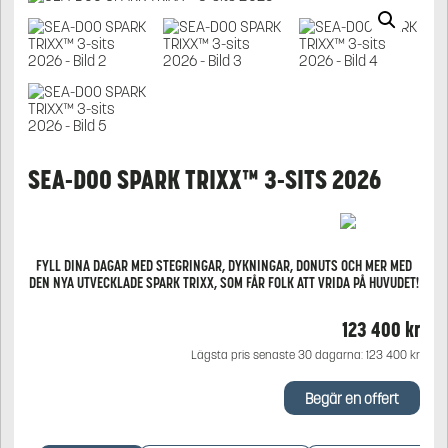
SEA-DOO SPARK TRIXX™ 3-SITS 2026
FYLL DINA DAGAR MED STEGRINGAR, DYKNINGAR, DONUTS OCH MER MED
DEN NYA UTVECKLADE SPARK TRIXX, SOM FÅR FOLK ATT VRIDA PÅ HUVUDET!
123 400
kr
Lägsta pris senaste 30 dagarna:
123 400
kr
Begär en offert