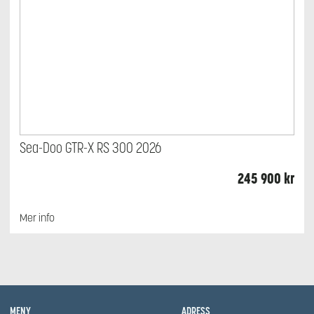
Sea-Doo GTR-X RS 300 2026
245 900
kr
Mer info
MENY
ADRESS