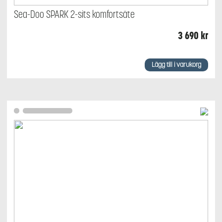
Sea-Doo SPARK 2-sits komfortsäte
3 690
kr
Lägg till i varukorg