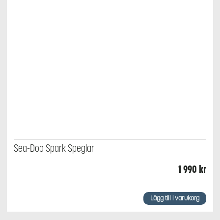
Sea-Doo Spark Speglar
1 990
kr
Lägg till i varukorg