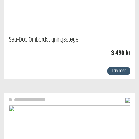
Sea-Doo Ombordstigningsstege
3 490
kr
Läs mer