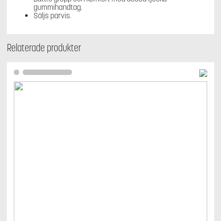
gummihandtag.
Säljs parvis.
Relaterade produkter