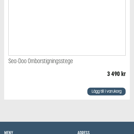
Sea-Doo Omborstigningsstege
3 490
kr
Lägg till i varukorg
MENY
ADRESS