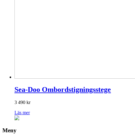
Sea-Doo Ombordstigningsstege
3 490
kr
Läs mer
Meny