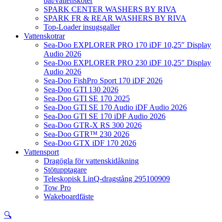
båt/vattenskoter
SPARK CENTER WASHERS BY RIVA
SPARK FR & REAR WASHERS BY RIVA
Top-Loader insugsgaller
Vattenskotrar
Sea-Doo EXPLORER PRO 170 iDF 10,25″ Display
Audio 2026
Sea-Doo EXPLORER PRO 230 iDF 10,25″ Display
Audio 2026
Sea-Doo FishPro Sport 170 iDF 2026
Sea-Doo GTI 130 2026
Sea-Doo GTI SE 170 2025
Sea-Doo GTI SE 170 Audio iDF Audio 2026
Sea-Doo GTI SE 170 iDF Audio 2026
Sea-Doo GTR-X RS 300 2026
Sea-Doo GTR™ 230 2026
Sea-Doo GTX iDF 170 2026
Vattensport
Dragögla för vattenskidåkning
Stötupptagare
Teleskopisk LinQ-dragstång 295100909
Tow Pro
Wakeboardfäste
🔍