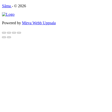
Såma
- © 2026
Powered by
Mirva Webb Uppsala