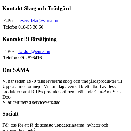
Kontakt Skog och Trädgård
E-Post
reservdelar@sama.nu
Telefon
018-65 30 60
Kontakt Bilförsäljning
E-Post
fordon@sama.nu
Telefon
0702836416
Om SÅMA
Vi har sedan 1970-talet levererat skog-och trädgårdsprodukter till
Uppsala med omnejd. Vi har idag även ett brett utbud av dessa
produkter samt BRP:s produktsortiment, gällande Can-Am, Sea-
Doo.
Vi är certifierad serviceverkstad.
Socialt
Följ oss för att få de senaste uppdateringarna, nyheter och
spännande innehåll.