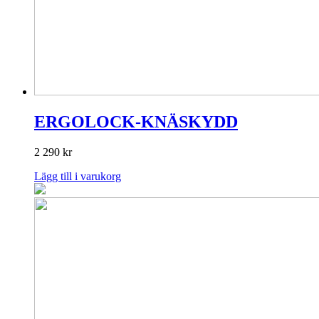
ERGOLOCK-KNÄSKYDD
2 290
kr
Lägg till i varukorg