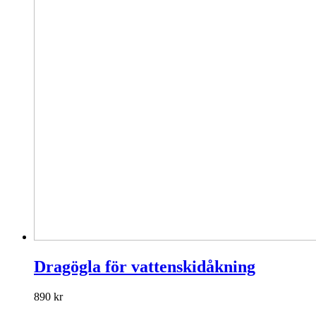
Dragögla för vattenskidåkning
890
kr