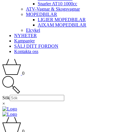
Snarler AT10 1000cc
ATV-Vagnar & Skogsvagnar
MOPEDBILAR
LIGIER MOPEDBILAR
AIXAM MOPEDBILAR
Elcykel
NYHETER
Kampanjer
SÄLJ DITT FORDON
Kontakta oss
0
Sök
×
0