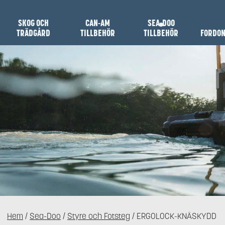
SKOG OCH
CAN-AM
SEA-DOO
TRÄDGÅRD
TILLBEHÖR
TILLBEHÖR
FORDO
Hem
/
Sea-Doo
/
Styre och Fotsteg
/ ERGOLOCK-KNÄSKYDD