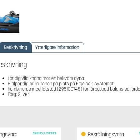
Beskrivning
Ytterligare information
eskrivning
Låt dig vila knäna mot en bekväm dyna.
Hjälper dig hålla benen på plats på Ergolock-systemet.
Kombineras med fotstöd (295100745) för förbättrad balans på fordo
Färg: Silver
ingsvara
Beställningsvara