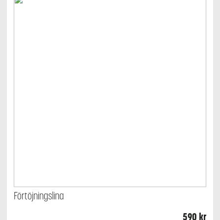
Förtöjningslina
590
kr