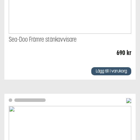
Sea-Doo Främre stänkavvisare
690
kr
Lägg till i varukorg