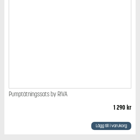
Pumptätningssats by RIVA
1 290
kr
Lägg till i varukorg