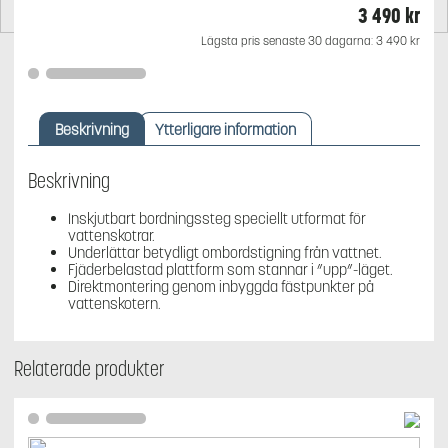
3 490
kr
Lägsta pris senaste 30 dagarna:
3 490
kr
Beskrivning
Ytterligare information
Beskrivning
Inskjutbart bordningssteg speciellt utformat för
vattenskotrar.
Underlättar betydligt ombordstigning från vattnet.
Fjäderbelastad plattform som stannar i ”upp”-läget.
Direktmontering genom inbyggda fästpunkter på
vattenskotern.
Relaterade produkter