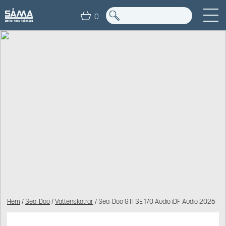
0
Hem
/
Sea-Doo
/
Vattenskotrar
/ Sea-Doo GTI SE 170 Audio iDF Audio 2026