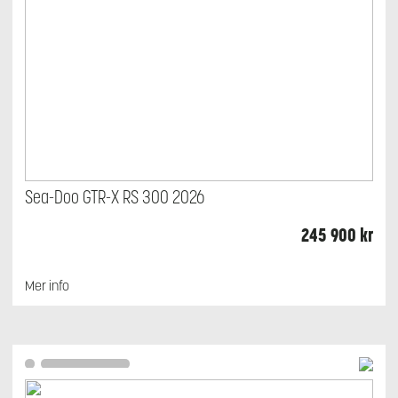
Sea-Doo GTR-X RS 300 2026
245 900
kr
Mer info