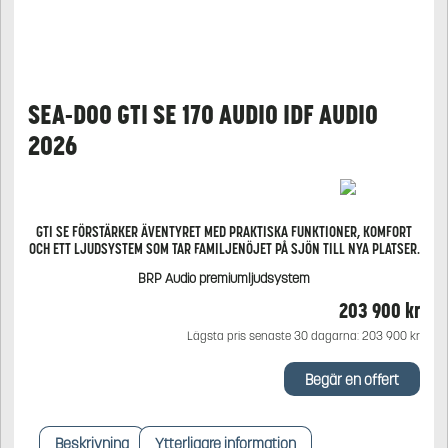
SEA-DOO GTI SE 170 AUDIO IDF AUDIO
2026
GTI SE FÖRSTÄRKER ÄVENTYRET MED PRAKTISKA FUNKTIONER, KOMFORT
OCH ETT LJUDSYSTEM SOM TAR FAMILJENÖJET PÅ SJÖN TILL NYA PLATSER.
BRP Audio premiumljudsystem
203 900
kr
Lägsta pris senaste 30 dagarna:
203 900
kr
Begär en offert
Beskrivning
Ytterligare information