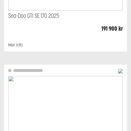
Sea-Doo GTI SE 170 2025
191 900
kr
Mer info