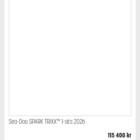
Sea-Doo SPARK TRIXX™ 1-sits 2026
115 400
kr