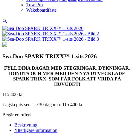
Tow Pro
Wakeboardfäste
🔍
Sea-Doo SPARK TRIXX™ 1-sits 2026
FYLL DINA DAGAR MED STEGRINGAR, DYKNINGAR,
DONUTS OCH MER MED DEN NYA UTVECKLADE
SPARK TRIXX, SOM FÅR FOLK ATT VRIDA PÅ
HUVUDET!
115 400
kr
Lägsta pris senaste 30 dagarna:
115 400
kr
Begär en offert
Beskrivning
Ytterligare information