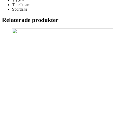
VTS™
Timräknare
Sportläge
Relaterade produkter