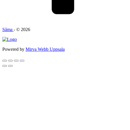
Såma
- © 2026
Powered by
Mirva Webb Uppsala