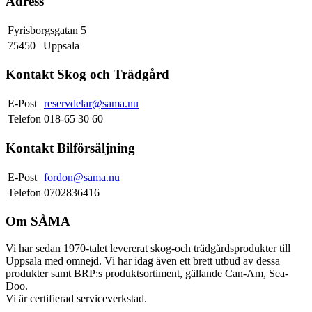
Adress
Fyrisborgsgatan 5
75450
Uppsala
Kontakt Skog och Trädgård
E-Post
reservdelar@sama.nu
Telefon
018-65 30 60
Kontakt Bilförsäljning
E-Post
fordon@sama.nu
Telefon
0702836416
Om SÅMA
Vi har sedan 1970-talet levererat skog-och trädgårdsprodukter till
Uppsala med omnejd. Vi har idag även ett brett utbud av dessa
produkter samt BRP:s produktsortiment, gällande Can-Am, Sea-
Doo.
Vi är certifierad serviceverkstad.