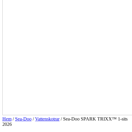
Hem
/
Sea-Doo
/
Vattenskotrar
/ Sea-Doo SPARK TRIXX™ 1-sits
2026