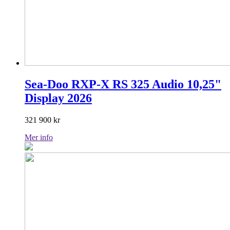
Sea-Doo RXP-X RS 325 Audio 10,25"
Display 2026
321 900
kr
Mer info