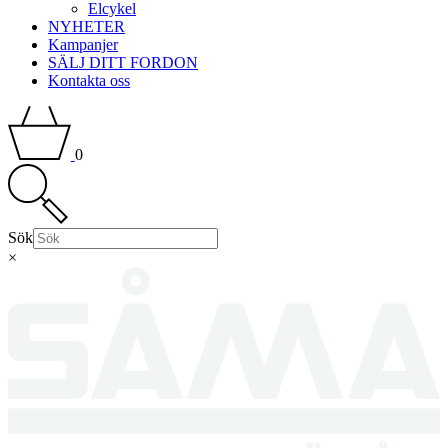
Elcykel
NYHETER
Kampanjer
SÄLJ DITT FORDON
Kontakta oss
0
Sök
×