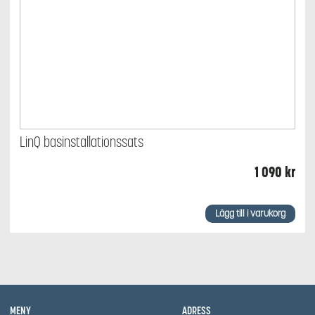
LinQ basinstallationssats
1 090
kr
Lägg till i varukorg
MENY
ADRESS