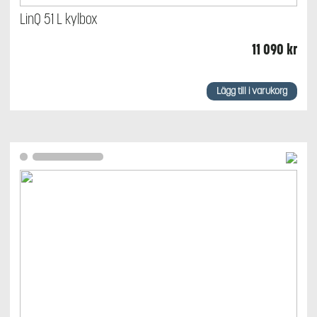
LinQ 51 L kylbox
11 090
kr
Lägg till i varukorg