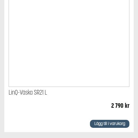
LinQ-Väska SR21 L
2 790
kr
Lägg till i varukorg