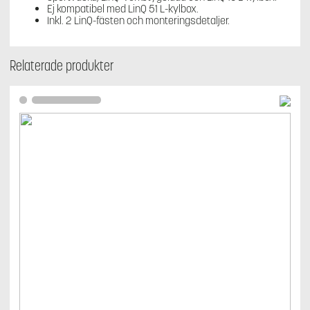
Ej kompatibel med LinQ 51 L-kylbox.
Inkl. 2 LinQ-fästen och monteringsdetaljer.
Relaterade produkter