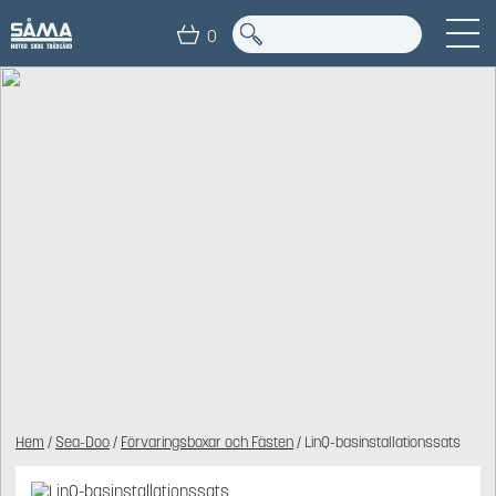
0
Hem
/
Sea-Doo
/
Förvaringsboxar och Fästen
/ LinQ-basinstallationssats