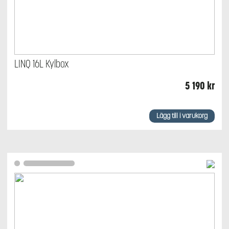
LINQ 16L Kylbox
5 190
kr
Lägg till i varukorg