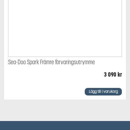
Sea-Doo Spark Främre förvaringsutrymme
3 090
kr
Lägg till i varukorg