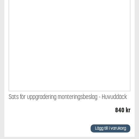
Sats för uppgradering monteringsbeslag - Huvuddäck
840
kr
Lägg till i varukorg