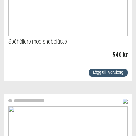
Spöhållare med snabbfäste
540
kr
Lägg till i varukorg