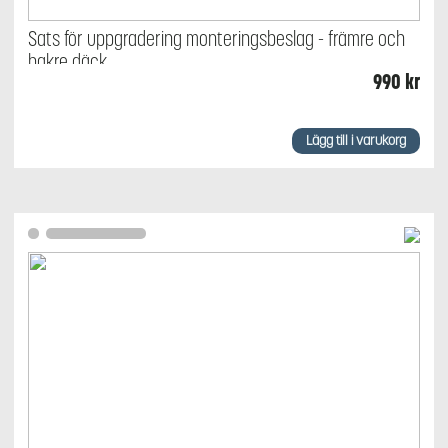
Sats för uppgradering monteringsbeslag - främre och
bakre däck
990
kr
Lägg till i varukorg