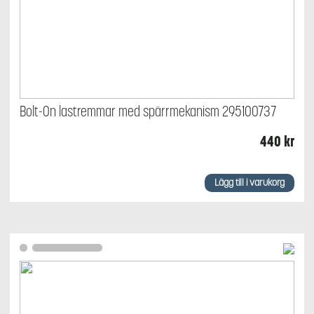
Bolt-On lastremmar med spärrmekanism 295100737
440
kr
Lägg till i varukorg