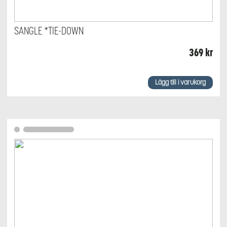
SANGLE *TIE-DOWN
369
kr
Lägg till i varukorg