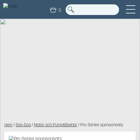
0
Hem
/
Sea-Doo
/
Motor och Pumptillbehör
/ Pro-Series sponsonsats