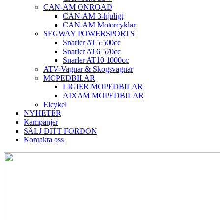
CAN-AM ONROAD
CAN-AM 3-hjuligt
CAN-AM Motorcyklar
SEGWAY POWERSPORTS
Snarler AT5 500cc
Snarler AT6 570cc
Snarler AT10 1000cc
ATV-Vagnar & Skogsvagnar
MOPEDBILAR
LIGIER MOPEDBILAR
AIXAM MOPEDBILAR
Elcykel
NYHETER
Kampanjer
SÄLJ DITT FORDON
Kontakta oss