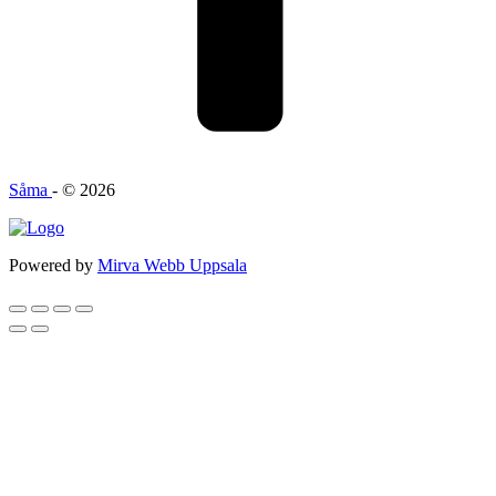
Såma
- © 2026
Powered by
Mirva Webb Uppsala