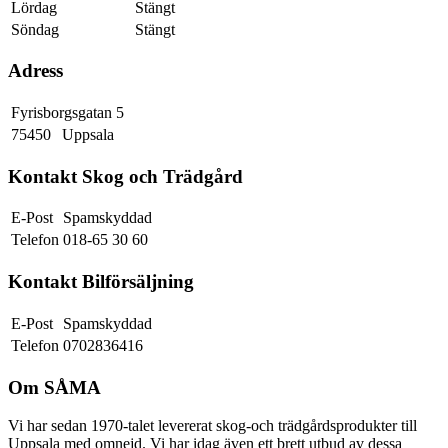
Lördag
Stängt
Söndag
Stängt
Adress
Fyrisborgsgatan 5
75450
Uppsala
Kontakt Skog och Trädgård
E-Post
Spamskyddad
Telefon
018-65 30 60
Kontakt Bilförsäljning
E-Post
Spamskyddad
Telefon
0702836416
Om SÅMA
Vi har sedan 1970-talet levererat skog-och trädgårdsprodukter till
Uppsala med omnejd. Vi har idag även ett brett utbud av dessa