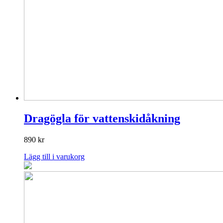
Dragögla för vattenskidåkning
890
kr
Lägg till i varukorg