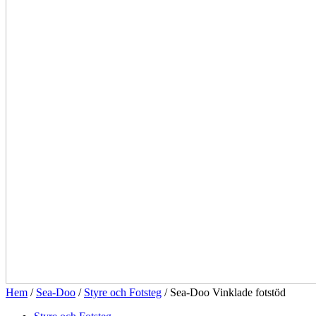
Hem
/
Sea-Doo
/
Styre och Fotsteg
/ Sea-Doo Vinklade fotstöd