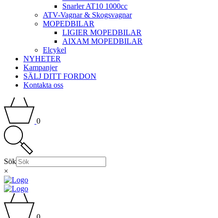
Snarler AT10 1000cc
ATV-Vagnar & Skogsvagnar
MOPEDBILAR
LIGIER MOPEDBILAR
AIXAM MOPEDBILAR
Elcykel
NYHETER
Kampanjer
SÄLJ DITT FORDON
Kontakta oss
0
Sök
×
0