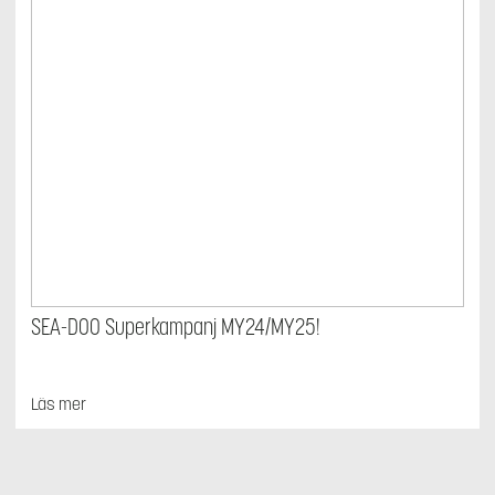
SEA-DOO Superkampanj MY24/MY25!
Läs mer