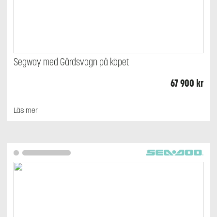
Segway med Gårdsvagn på köpet
67 900
kr
Läs mer