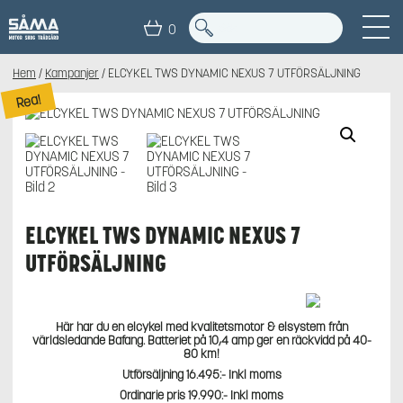
0
Hem
/
Kampanjer
/ ELCYKEL TWS DYNAMIC NEXUS 7 UTFÖRSÄLJNING
Rea!
ELCYKEL TWS DYNAMIC NEXUS 7
UTFÖRSÄLJNING
Här har du en elcykel med kvalitetsmotor & elsystem från
världsledande Bafang. Batteriet på 10,4 amp ger en räckvidd på 40-
80 km!
Utförsäljning 16.495:- Inkl moms
Ordinarie pris 19.990:- Inkl moms