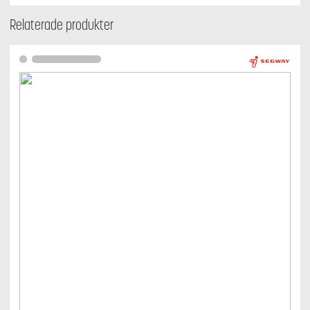
Relaterade produkter