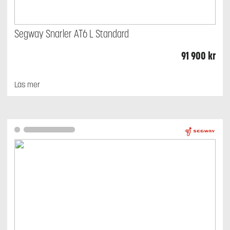
Segway Snarler AT6 L Standard
91 900
kr
Läs mer