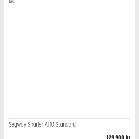
Segway Snarler AT10 Standard
129 900
kr