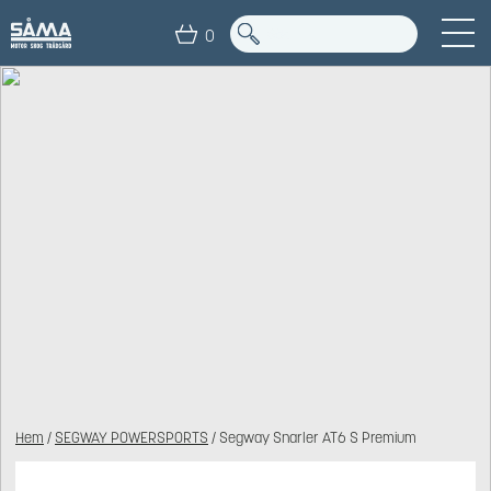
0
Hem
/
SEGWAY POWERSPORTS
/ Segway Snarler AT6 S Premium