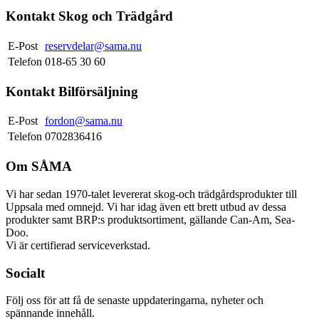
Kontakt Skog och Trädgård
E-Post
reservdelar@sama.nu
Telefon
018-65 30 60
Kontakt Bilförsäljning
E-Post
fordon@sama.nu
Telefon
0702836416
Om SÅMA
Vi har sedan 1970-talet levererat skog-och trädgårdsprodukter till
Uppsala med omnejd. Vi har idag även ett brett utbud av dessa
produkter samt BRP:s produktsortiment, gällande Can-Am, Sea-
Doo.
Vi är certifierad serviceverkstad.
Socialt
Följ oss för att få de senaste uppdateringarna, nyheter och
spännande innehåll.