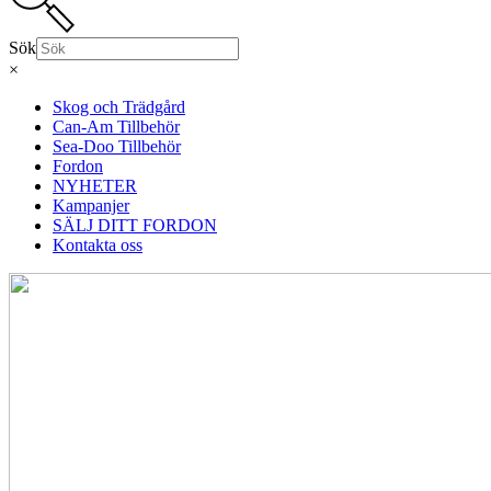
Sök
×
Skog och Trädgård
Can-Am Tillbehör
Sea-Doo Tillbehör
Fordon
NYHETER
Kampanjer
SÄLJ DITT FORDON
Kontakta oss