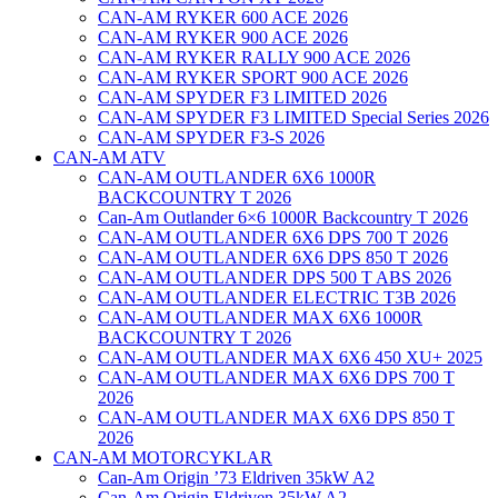
CAN-AM RYKER 600 ACE 2026
CAN-AM RYKER 900 ACE 2026
CAN-AM RYKER RALLY 900 ACE 2026
CAN-AM RYKER SPORT 900 ACE 2026
CAN-AM SPYDER F3 LIMITED 2026
CAN-AM SPYDER F3 LIMITED Special Series 2026
CAN-AM SPYDER F3-S 2026
CAN-AM ATV
CAN-AM OUTLANDER 6X6 1000R
BACKCOUNTRY T 2026
Can-Am Outlander 6×6 1000R Backcountry T 2026
CAN-AM OUTLANDER 6X6 DPS 700 T 2026
CAN-AM OUTLANDER 6X6 DPS 850 T 2026
CAN-AM OUTLANDER DPS 500 T ABS 2026
CAN-AM OUTLANDER ELECTRIC T3B 2026
CAN-AM OUTLANDER MAX 6X6 1000R
BACKCOUNTRY T 2026
CAN-AM OUTLANDER MAX 6X6 450 XU+ 2025
CAN-AM OUTLANDER MAX 6X6 DPS 700 T
2026
CAN-AM OUTLANDER MAX 6X6 DPS 850 T
2026
CAN-AM MOTORCYKLAR
Can-Am Origin ’73 Eldriven 35kW A2
Can-Am Origin Eldriven 35kW A2