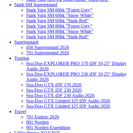
Stark SM Supermotard
Stark Varg SM 60hk ”Forest Grey”
Stark Varg SM 60hk ”Snow White”
Stark Varg SM 60hk ”Stark Red”
Stark Varg SM 80hk ”Forest Grey”
Stark Varg SM 80hk ”Snow White”
Stark Varg SM 80hk ”Stark Red”
Supermotard
450 Supermotard 2026
701 Supermotard 2026
Touring
Sea-Doo EXPLORER PRO 170 iDF 10,25″ Display
Audio 2026
Sea-Doo EXPLORER PRO 230 iDF 10,25″ Display
Audio 2026
Sea-Doo GTX iDF 170 2026
Sea-Doo GTX iDF 230 2026
Sea-Doo GTX iDF 230 Audio 2026
Sea-Doo GTX Limited 325 iDF Audio 2026
Sea-Doo GTX Limited 325 iDF Audio 2026
Travel
701 Enduro 2026
901 Norden
901 Norden Expedition
Utförsäljning 2024/2025