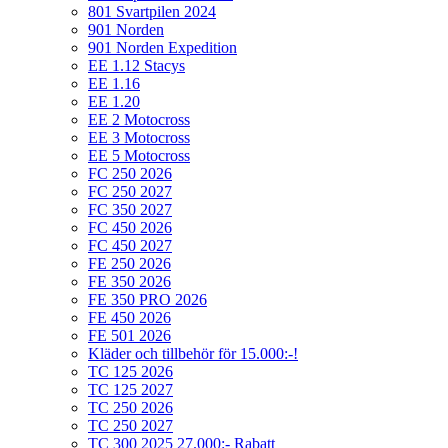
801 Svartpilen 2024
901 Norden
901 Norden Expedition
EE 1.12 Stacys
EE 1.16
EE 1.20
EE 2 Motocross
EE 3 Motocross
EE 5 Motocross
FC 250 2026
FC 250 2027
FC 350 2027
FC 450 2026
FC 450 2027
FE 250 2026
FE 350 2026
FE 350 PRO 2026
FE 450 2026
FE 501 2026
Kläder och tillbehör för 15.000:-!
TC 125 2026
TC 125 2027
TC 250 2026
TC 250 2027
TC 300 2025 27.000:- Rabatt