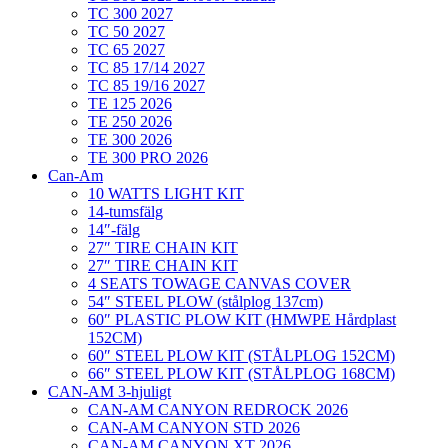
TC 300 2027
TC 50 2027
TC 65 2027
TC 85 17/14 2027
TC 85 19/16 2027
TE 125 2026
TE 250 2026
TE 300 2026
TE 300 PRO 2026
Can-Am
10 WATTS LIGHT KIT
14-tumsfälg
14″-fälg
27″ TIRE CHAIN KIT
27″ TIRE CHAIN KIT
4 SEATS TOWAGE CANVAS COVER
54″ STEEL PLOW (stålplog 137cm)
60″ PLASTIC PLOW KIT (HMWPE Hårdplast
152CM)
60″ STEEL PLOW KIT (STÅLPLOG 152CM)
66″ STEEL PLOW KIT (STÅLPLOG 168CM)
CAN-AM 3-hjuligt
CAN-AM CANYON REDROCK 2026
CAN-AM CANYON STD 2026
CAN-AM CANYON XT 2026