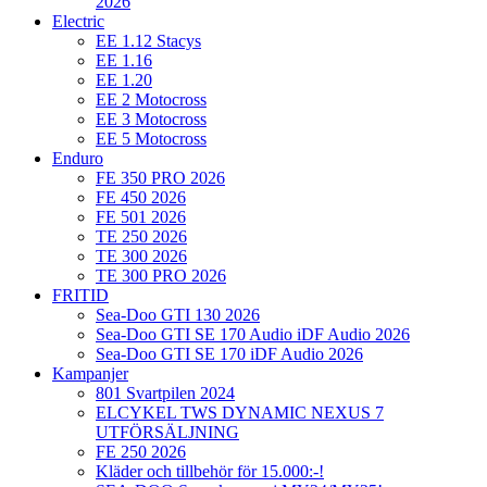
2026
Electric
EE 1.12 Stacys
EE 1.16
EE 1.20
EE 2 Motocross
EE 3 Motocross
EE 5 Motocross
Enduro
FE 350 PRO 2026
FE 450 2026
FE 501 2026
TE 250 2026
TE 300 2026
TE 300 PRO 2026
FRITID
Sea-Doo GTI 130 2026
Sea-Doo GTI SE 170 Audio iDF Audio 2026
Sea-Doo GTI SE 170 iDF Audio 2026
Kampanjer
801 Svartpilen 2024
ELCYKEL TWS DYNAMIC NEXUS 7
UTFÖRSÄLJNING
FE 250 2026
Kläder och tillbehör för 15.000:-!