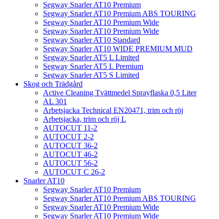
Segway Snarler AT10 Premium
Segway Snarler AT10 Premium ABS TOURING
Segway Snarler AT10 Premium Wide
Segway Snarler AT10 Premium Wide
Segway Snarler AT10 Standard
Segway Snarler AT10 WIDE PREMIUM MUD
Segway Snarler AT5 L Limited
Segway Snarler AT5 L Premium
Segway Snarler AT5 S Limited
Skog och Trädgård
Active Cleaning Tvättmedel Sprayflaska 0,5 Liter
AL 301
Arbetsjacka Technical EN20471, trim och röj
Arbetsjacka, trim och röj L
AUTOCUT 11-2
AUTOCUT 2-2
AUTOCUT 36-2
AUTOCUT 46-2
AUTOCUT 56-2
AUTOCUT C 26-2
Snarler AT10
Segway Snarler AT10 Premium
Segway Snarler AT10 Premium ABS TOURING
Segway Snarler AT10 Premium Wide
Segway Snarler AT10 Premium Wide