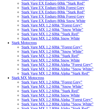
Stark Varg EX Enduro 60hk ”Stark Red”
Stark Varg EX Enduro 60hk Forest Grey
Stark Varg EX Enduro 80hk ”Stark Red”
Stark Varg EX Enduro 80hk Forest Grey
Stark Varg EX Enduro 80hk Snow White
Stark Varg MX 1.2 60hk ”Forest Grey”
Stark Varg MX 1.2 60hk ”Snow White”
Stark Varg MX 1.2 60hk ”Stark Red”
Stark Varg MX 1.2 60hk Snow White
Stark Motocross
Stark Varg MX 1.2 60hk ”Forest Grey”
Stark Varg MX 1.2 60hk ”Snow White”
Stark Varg MX 1.2 60hk ”Stark Red”
Stark Varg MX 1.2 60hk Snow White
Stark Varg MX 1.2 80hk Alpha ”Forest Grey”
Stark Varg MX 1.2 80hk Alpha ”Snow White”
Stark Varg MX 1.2 80hk Alpha ”Stark Red”
Stark MX Motocross
Stark Varg MX 1.2 60hk ”Forest Grey”
Stark Varg MX 1.2 60hk ”Snow White”
Stark Varg MX 1.2 60hk ”Stark Red”
Stark Varg MX 1.2 60hk Snow White
Stark Varg MX 1.2 80hk Alpha ”Forest Grey”
Stark Varg MX 1.2 80hk Alpha ”Snow White”
Stark Varg MX 1.2 80hk Alpha ”Stark Red”