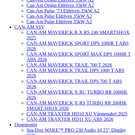
Can-Am Origin Eldriven 35kW A2
Can-Am Pulse ’73 Eldriven 35kW A2
Can-Am Pulse Eldriven 35kW A2
Can-Am Pulse Eldriven 35kW A2
CAN-AM SSV
CAN-AM MAVERICK R X RS 240 SMARTSHOX
2025
CAN-AM MAVERICK SPORT DPS 1000R T ABS
2026
CAN-AM MAVERICK SPORT MAX DPS 1000R T
ABS 2026
CAN-AM MAVERICK TRAIL 700 T 2026
CAN-AM MAVERICK TRAIL DPS 1000 T ABS
2026
CAN-AM MAVERICK TRAIL DPS 700 T ABS
2026
CAN-AM MAVERICK X RC TURBO RR 200HK
2026
CAN-AM MAVERICK X RS TURBO RR 200HK
SMART-SHOX 2026
CAN-AM TRAXTER HD10 XU Värmepaket 2025
CAN-AM TRAXTER HD11 XU ABS 2026
Dragsporter
Sea-Doo WAKE™ PRO 230 Audio 10,25″ Display