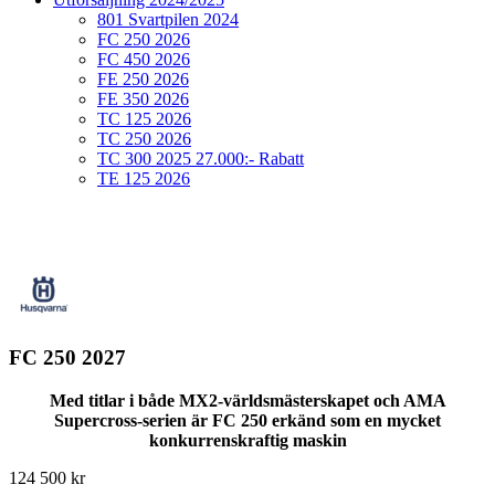
801 Svartpilen 2024
FC 250 2026
FC 450 2026
FE 250 2026
FE 350 2026
TC 125 2026
TC 250 2026
TC 300 2025 27.000:- Rabatt
TE 125 2026
FC 250 2027
Med titlar i både MX2-världsmästerskapet och AMA
Supercross-serien är FC 250 erkänd som en mycket
konkurrenskraftig maskin
124 500
kr