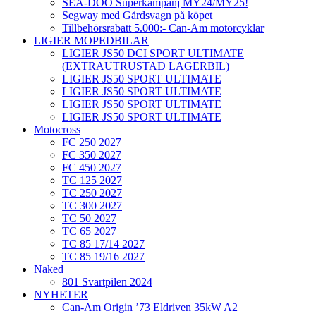
SEA-DOO Superkampanj MY24/MY25!
Segway med Gårdsvagn på köpet
Tillbehörsrabatt 5.000:- Can-Am motorcyklar
LIGIER MOPEDBILAR
LIGIER JS50 DCI SPORT ULTIMATE
(EXTRAUTRUSTAD LAGERBIL)
LIGIER JS50 SPORT ULTIMATE
LIGIER JS50 SPORT ULTIMATE
LIGIER JS50 SPORT ULTIMATE
LIGIER JS50 SPORT ULTIMATE
Motocross
FC 250 2027
FC 350 2027
FC 450 2027
TC 125 2027
TC 250 2027
TC 300 2027
TC 50 2027
TC 65 2027
TC 85 17/14 2027
TC 85 19/16 2027
Naked
801 Svartpilen 2024
NYHETER
Can-Am Origin ’73 Eldriven 35kW A2