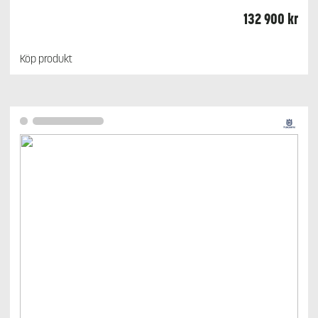
132 900
kr
Köp produkt