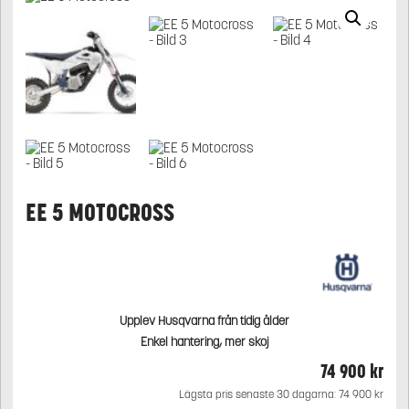
EE 5 MOTOCROSS
Upplev Husqvarna från tidig ålder
Enkel hantering, mer skoj
74 900
kr
Lägsta pris senaste 30 dagarna:
74 900
kr