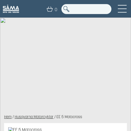
0
Hem
/
Husqvarna Motorcyklar
/ EE 5 Motocross