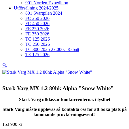
901 Norden Expedition
Utförsäljning 2024/2025
801 Svartpilen 2024
FC 250 2026
FC 450 2026
FE 250 2026
FE 350 2026
TC 125 2026
TC 250 2026
TC 300 2025 27.000:- Rabatt
TE 125 2026
🔍
Stark Varg MX 1.2 80hk Alpha "Snow White"
Stark Varg utklassar konkurrenterna, i tysthet
Stark Varg måste upplevas så kontakta oss för att boka plats på
kommande provkörningsevent!
153 900
kr