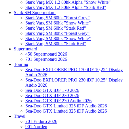
Stark Varg MX 1.2 80hk Alpha ”Snow White”
Stark Varg MX 1.2 80hk Alpha ”Stark Red”
Stark SM Supermotard
Stark Varg SM 60hk ”Forest Grey”
Stark Varg SM 60hk ”Snow White”
Stark Varg SM 60hk ”Stark Red”
Stark Varg SM 80hk ”Forest Grey”
Stark Varg SM 80hk ”Snow White”
Stark Varg SM 80hk ”Stark Red”
Supermotard
450 Supermotard 2026
701 Supermotard 2026
Touring
Sea-Doo EXPLORER PRO 170 iDF 10,25″ Display
Audio 2026
Sea-Doo EXPLORER PRO 230 iDF 10,25″ Display
Audio 2026
Sea-Doo GTX iDF 170 2026
Sea-Doo GTX iDF 230 2026
Sea-Doo GTX iDF 230 Audio 2026
Sea-Doo GTX Limited 325 iDF Audio 2026
Sea-Doo GTX Limited 325 iDF Audio 2026
Travel
701 Enduro 2026
901 Norden