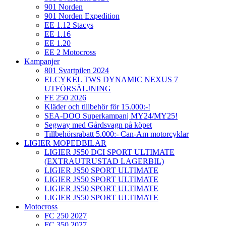
901 Norden
901 Norden Expedition
EE 1.12 Stacys
EE 1.16
EE 1.20
EE 2 Motocross
Kampanjer
801 Svartpilen 2024
ELCYKEL TWS DYNAMIC NEXUS 7
UTFÖRSÄLJNING
FE 250 2026
Kläder och tillbehör för 15.000:-!
SEA-DOO Superkampanj MY24/MY25!
Segway med Gårdsvagn på köpet
Tillbehörsrabatt 5.000:- Can-Am motorcyklar
LIGIER MOPEDBILAR
LIGIER JS50 DCI SPORT ULTIMATE
(EXTRAUTRUSTAD LAGERBIL)
LIGIER JS50 SPORT ULTIMATE
LIGIER JS50 SPORT ULTIMATE
LIGIER JS50 SPORT ULTIMATE
LIGIER JS50 SPORT ULTIMATE
Motocross
FC 250 2027
FC 350 2027