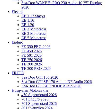
Sea-Doo WAKE™ PRO 230 Audio 10,25″ Display
2026
Electric
EE 1.12 Stacys
EE 1.16
EE 1.20
EE 2 Motocross
EE 3 Motocross
EE 5 Motocross
Enduro
FE 350 PRO 2026
FE 450 2026
FE 501 2026
TE 250 2026
TE 300 2026
TE 300 PRO 2026
FRITID
Sea-Doo GTI 130 2026
Sea-Doo GTI SE 170 Audio iDF Audio 2026
Sea-Doo GTI SE 170 iDF Audio 2026
Husqvarna Motorcyklar
450 Supermotard 2026
701 Enduro 2026
701 Supermotard 2026
801 Svartpilen 2024