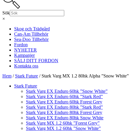
Sök
×
Skog och Trädgård
Can-Am Tillbehör
Sea-Doo Tillbehör
Fordon
NYHETER
Kampanjer
SÄLJ DITT FORDON
Kontakta oss
Hem
/
Stark Future
/ Stark Varg MX 1.2 80hk Alpha ”Snow White”
Stark Future
Stark Varg EX Enduro 60hk ”Snow White”
Stark Varg EX Enduro 60hk ”Stark Red”
Stark Varg EX Enduro 60hk Forest Grey
Stark Varg EX Enduro 80hk ”Stark Red”
Stark Varg EX Enduro 80hk Forest Grey
Stark Varg EX Enduro 80hk Snow White
Stark Varg MX 1.2 60hk ”Forest Grey”
Stark Varg MX 1.2 60hk ”Snow White”