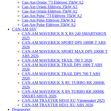
Can-Am Origin ’73 Eldriven 35kW A2
Can-Am Origin Eldriven 35kW A2
Can-Am Origin Eldriven 35kW A2
Can-Am Pulse ’73 Eldriven 35kW A2
Can-Am Pulse Eldriven 35kW A2
Can-Am Pulse Eldriven 35kW A2
CAN-AM SSV
CAN-AM MAVERICK R X RS 240 SMARTSHOX
2025
CAN-AM MAVERICK SPORT DPS 1000R T ABS
2026
CAN-AM MAVERICK SPORT MAX DPS 1000R T
ABS 2026
CAN-AM MAVERICK TRAIL 700 T 2026
CAN-AM MAVERICK TRAIL DPS 1000 T ABS
2026
CAN-AM MAVERICK TRAIL DPS 700 T ABS
2026
CAN-AM MAVERICK X RC TURBO RR 200HK
2026
CAN-AM MAVERICK X RS TURBO RR 200HK
SMART-SHOX 2026
CAN-AM TRAXTER HD10 XU Värmepaket 2025
CAN-AM TRAXTER HD11 XU ABS 2026
Dragsporter