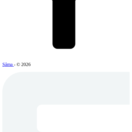
Såma
- © 2026