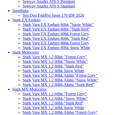
Segway Snarler AT6 S Premium
Segway Snarler AT6 S Standard
Sportfiske
Sea-Doo FishPro Sport 170 iDF 2026
Stark EX Enduro
Stark Varg EX Enduro 60hk ”Snow White”
Stark Varg EX Enduro 60hk ”Stark Red”
Stark Varg EX Enduro 60hk Forest Grey
Stark Varg EX Enduro 80hk ”Stark Red”
Stark Varg EX Enduro 80hk Forest Grey
Stark Varg EX Enduro 80hk Snow White
Stark Motocross
Stark Varg MX 1.2 60hk ”Forest Grey”
Stark Varg MX 1.2 60hk ”Snow White”
Stark Varg MX 1.2 60hk ”Stark Red”
Stark Varg MX 1.2 60hk Snow White
Stark Varg MX 1.2 80hk Alpha ”Forest Grey”
Stark Varg MX 1.2 80hk Alpha ”Snow White”
Stark Varg MX 1.2 80hk Alpha ”Stark Red”
Stark MX Motocross
Stark Varg MX 1.2 60hk ”Forest Grey”
Stark Varg MX 1.2 60hk ”Snow White”
Stark Varg MX 1.2 60hk ”Stark Red”
Stark Varg MX 1.2 60hk Snow White
Stark Varg MX 1.2 80hk Alpha ”Forest Grey”