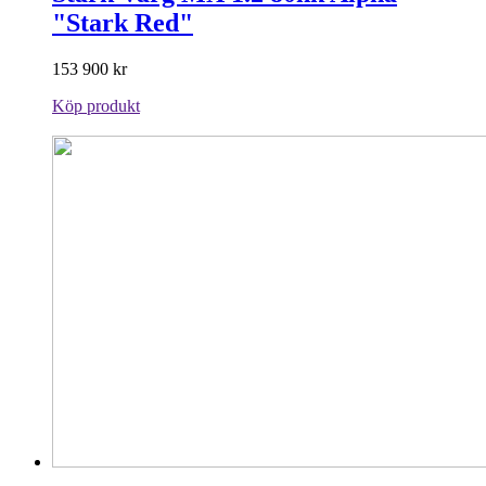
"Stark Red"
153 900
kr
Köp produkt