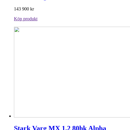
143 900
kr
Köp produkt
Stark Varg MX 1.2 80hk Alpha