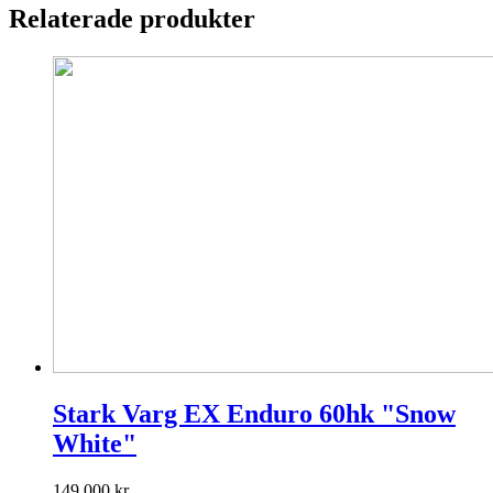
Relaterade produkter
Stark Varg EX Enduro 60hk "Snow
White"
149 000
kr