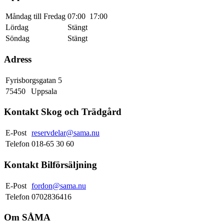
Måndag till Fredag
07:00
17:00
Lördag
Stängt
Söndag
Stängt
Adress
Fyrisborgsgatan 5
75450
Uppsala
Kontakt Skog och Trädgård
E-Post
reservdelar@sama.nu
Telefon
018-65 30 60
Kontakt Bilförsäljning
E-Post
fordon@sama.nu
Telefon
0702836416
Om SÅMA