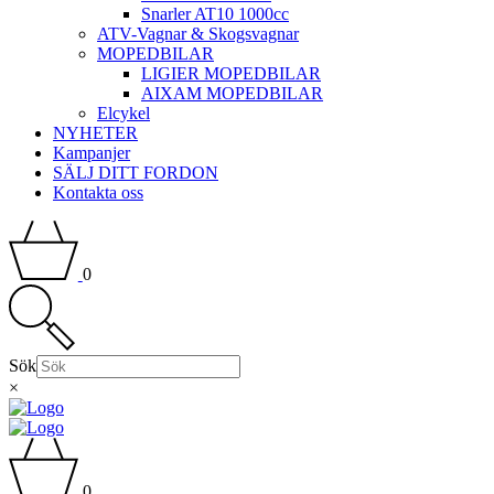
Snarler AT10 1000cc
ATV-Vagnar & Skogsvagnar
MOPEDBILAR
LIGIER MOPEDBILAR
AIXAM MOPEDBILAR
Elcykel
NYHETER
Kampanjer
SÄLJ DITT FORDON
Kontakta oss
0
Sök
×
0