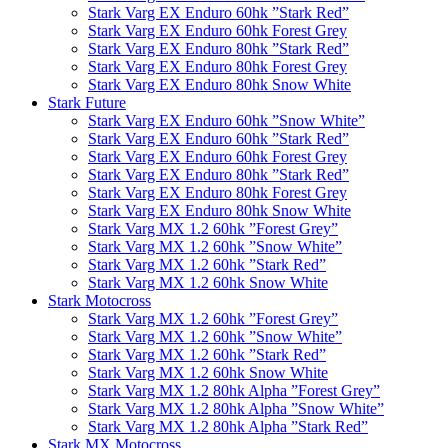
Stark Varg EX Enduro 60hk ”Stark Red”
Stark Varg EX Enduro 60hk Forest Grey
Stark Varg EX Enduro 80hk ”Stark Red”
Stark Varg EX Enduro 80hk Forest Grey
Stark Varg EX Enduro 80hk Snow White
Stark Future
Stark Varg EX Enduro 60hk ”Snow White”
Stark Varg EX Enduro 60hk ”Stark Red”
Stark Varg EX Enduro 60hk Forest Grey
Stark Varg EX Enduro 80hk ”Stark Red”
Stark Varg EX Enduro 80hk Forest Grey
Stark Varg EX Enduro 80hk Snow White
Stark Varg MX 1.2 60hk ”Forest Grey”
Stark Varg MX 1.2 60hk ”Snow White”
Stark Varg MX 1.2 60hk ”Stark Red”
Stark Varg MX 1.2 60hk Snow White
Stark Motocross
Stark Varg MX 1.2 60hk ”Forest Grey”
Stark Varg MX 1.2 60hk ”Snow White”
Stark Varg MX 1.2 60hk ”Stark Red”
Stark Varg MX 1.2 60hk Snow White
Stark Varg MX 1.2 80hk Alpha ”Forest Grey”
Stark Varg MX 1.2 80hk Alpha ”Snow White”
Stark Varg MX 1.2 80hk Alpha ”Stark Red”
Stark MX Motocross