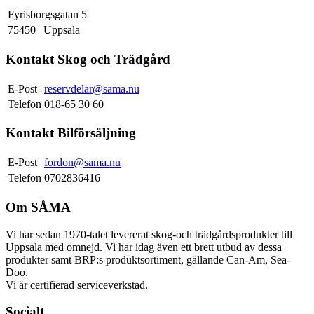
Fyrisborgsgatan 5
75450
Uppsala
Kontakt Skog och Trädgård
E-Post
reservdelar@sama.nu
Telefon
018-65 30 60
Kontakt Bilförsäljning
E-Post
fordon@sama.nu
Telefon
0702836416
Om SÅMA
Vi har sedan 1970-talet levererat skog-och trädgårdsprodukter till
Uppsala med omnejd. Vi har idag även ett brett utbud av dessa
produkter samt BRP:s produktsortiment, gällande Can-Am, Sea-
Doo.
Vi är certifierad serviceverkstad.
Socialt