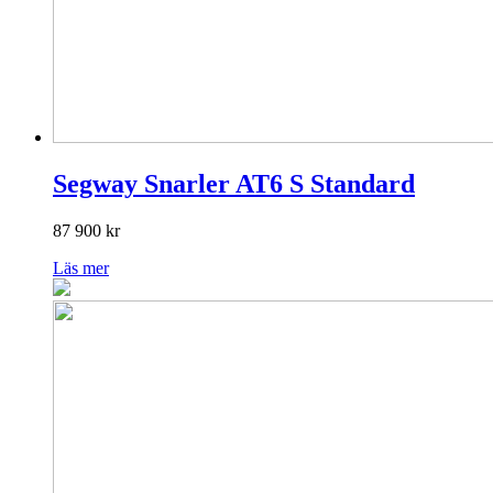
Segway Snarler AT6 S Standard
87 900
kr
Läs mer