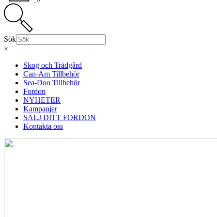
Sök
×
Skog och Trädgård
Can-Am Tillbehör
Sea-Doo Tillbehör
Fordon
NYHETER
Kampanjer
SÄLJ DITT FORDON
Kontakta oss