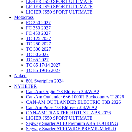
LIGIER JS50 SPORT ULTIMATE
LIGIER JS50 SPORT ULTIMATE
LIGIER JS50 SPORT ULTIMATE
Motocross
FC 250 2027
FC 350 2027
FC 450 2027
TC 125 2027
TC 250 2027
TC 300 2027
TC 50 2027
TC 65 2027
TC 85 17/14 2027
TC 85 19/16 2027
Naked
801 Svartpilen 2024
NYHETER
Can-Am Origin ’73 Eldriven 35kW A2
Can-Am Outlander 6×6 1000R Backcountry T 2026
CAN-AM OUTLANDER ELECTRIC T3B 2026
Can-Am Pulse ’73 Eldriven 35kW A2
CAN-AM TRAXTER HD11 XU ABS 2026
LIGIER JS50 SPORT ULTIMATE
Segway Snarler AT10 Premium ABS TOURING
Segway Snarler AT10 WIDE PREMIUM MUD