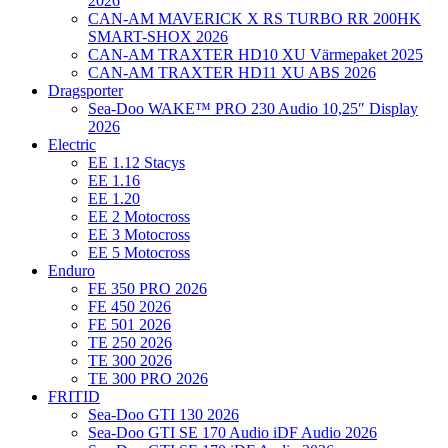
2026
CAN-AM MAVERICK X RS TURBO RR 200HK
SMART-SHOX 2026
CAN-AM TRAXTER HD10 XU Värmepaket 2025
CAN-AM TRAXTER HD11 XU ABS 2026
Dragsporter
Sea-Doo WAKE™ PRO 230 Audio 10,25″ Display
2026
Electric
EE 1.12 Stacys
EE 1.16
EE 1.20
EE 2 Motocross
EE 3 Motocross
EE 5 Motocross
Enduro
FE 350 PRO 2026
FE 450 2026
FE 501 2026
TE 250 2026
TE 300 2026
TE 300 PRO 2026
FRITID
Sea-Doo GTI 130 2026
Sea-Doo GTI SE 170 Audio iDF Audio 2026