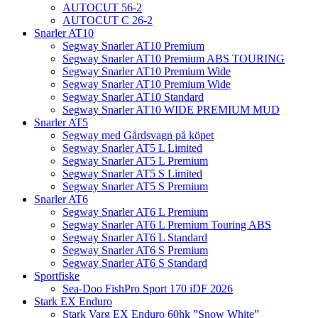
AUTOCUT 56-2
AUTOCUT C 26-2
Snarler AT10
Segway Snarler AT10 Premium
Segway Snarler AT10 Premium ABS TOURING
Segway Snarler AT10 Premium Wide
Segway Snarler AT10 Premium Wide
Segway Snarler AT10 Standard
Segway Snarler AT10 WIDE PREMIUM MUD
Snarler AT5
Segway med Gårdsvagn på köpet
Segway Snarler AT5 L Limited
Segway Snarler AT5 L Premium
Segway Snarler AT5 S Limited
Segway Snarler AT5 S Premium
Snarler AT6
Segway Snarler AT6 L Premium
Segway Snarler AT6 L Premium Touring ABS
Segway Snarler AT6 L Standard
Segway Snarler AT6 S Premium
Segway Snarler AT6 S Standard
Sportfiske
Sea-Doo FishPro Sport 170 iDF 2026
Stark EX Enduro
Stark Varg EX Enduro 60hk ”Snow White”