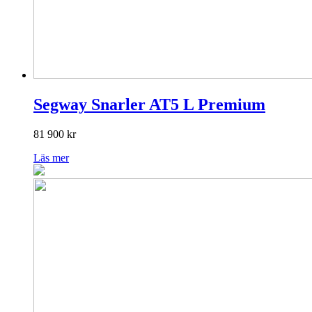
Segway Snarler AT5 L Premium
81 900
kr
Läs mer