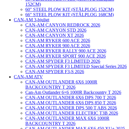
152CM)
60″ STEEL PLOW KIT (STÅLPLOG 152CM)
66″ STEEL PLOW KIT (STÅLPLOG 168CM)
CAN-AM 3-hjuligt
CAN-AM CANYON REDROCK 2026
CAN-AM CANYON STD 2026
CAN-AM CANYON XT 2026
CAN-AM RYKER 600 ACE 2026
CAN-AM RYKER 900 ACE 2026
CAN-AM RYKER RALLY 900 ACE 2026
CAN-AM RYKER SPORT 900 ACE 2026
CAN-AM SPYDER F3 LIMITED 2026
CAN-AM SPYDER F3 LIMITED Special Series 2026
CAN-AM SPYDER F3-S 2026
CAN-AM ATV
CAN-AM OUTLANDER 6X6 1000R
BACKCOUNTRY T 2026
Can-Am Outlander 6×6 1000R Backcountry T 2026
CAN-AM OUTLANDER 6X6 DPS 700 T 2026
CAN-AM OUTLANDER 6X6 DPS 850 T 2026
CAN-AM OUTLANDER DPS 500 T ABS 2026
CAN-AM OUTLANDER ELECTRIC T3B 2026
CAN-AM OUTLANDER MAX 6X6 1000R
BACKCOUNTRY T 2026
CAN-AM OUTLANDER MAX 6X6 450 XU+ 2025