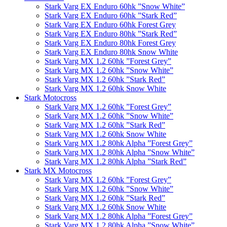
Stark Varg EX Enduro 60hk ”Snow White”
Stark Varg EX Enduro 60hk ”Stark Red”
Stark Varg EX Enduro 60hk Forest Grey
Stark Varg EX Enduro 80hk ”Stark Red”
Stark Varg EX Enduro 80hk Forest Grey
Stark Varg EX Enduro 80hk Snow White
Stark Varg MX 1.2 60hk ”Forest Grey”
Stark Varg MX 1.2 60hk ”Snow White”
Stark Varg MX 1.2 60hk ”Stark Red”
Stark Varg MX 1.2 60hk Snow White
Stark Motocross
Stark Varg MX 1.2 60hk ”Forest Grey”
Stark Varg MX 1.2 60hk ”Snow White”
Stark Varg MX 1.2 60hk ”Stark Red”
Stark Varg MX 1.2 60hk Snow White
Stark Varg MX 1.2 80hk Alpha ”Forest Grey”
Stark Varg MX 1.2 80hk Alpha ”Snow White”
Stark Varg MX 1.2 80hk Alpha ”Stark Red”
Stark MX Motocross
Stark Varg MX 1.2 60hk ”Forest Grey”
Stark Varg MX 1.2 60hk ”Snow White”
Stark Varg MX 1.2 60hk ”Stark Red”
Stark Varg MX 1.2 60hk Snow White
Stark Varg MX 1.2 80hk Alpha ”Forest Grey”
Stark Varg MX 1.2 80hk Alpha ”Snow White”