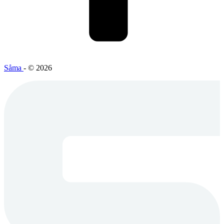
Såma
- © 2026