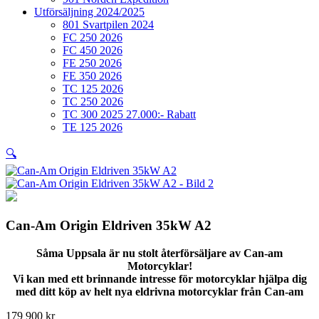
Utförsäljning 2024/2025
801 Svartpilen 2024
FC 250 2026
FC 450 2026
FE 250 2026
FE 350 2026
TC 125 2026
TC 250 2026
TC 300 2025 27.000:- Rabatt
TE 125 2026
🔍
Can-Am Origin Eldriven 35kW A2
Såma Uppsala är nu stolt återförsäljare av Can-am
Motorcyklar!
Vi kan med ett brinnande intresse för motorcyklar hjälpa dig
med ditt köp av helt nya eldrivna motorcyklar från Can-am
179 900
kr