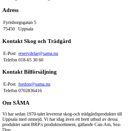
Adress
Fyrisborgsgatan 5
75450
Uppsala
Kontakt Skog och Trädgård
E-Post
reservdelar@sama.nu
Telefon
018-65 30 60
Kontakt Bilförsäljning
E-Post
fordon@sama.nu
Telefon
0702836416
Om SÅMA
Vi har sedan 1970-talet levererat skog-och trädgårdsprodukter till
Uppsala med omnejd. Vi har idag även ett brett utbud av dessa
produkter samt BRP:s produktsortiment, gällande Can-Am, Sea-
Doo.