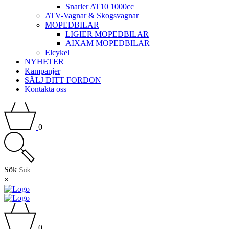
Snarler AT10 1000cc
ATV-Vagnar & Skogsvagnar
MOPEDBILAR
LIGIER MOPEDBILAR
AIXAM MOPEDBILAR
Elcykel
NYHETER
Kampanjer
SÄLJ DITT FORDON
Kontakta oss
0
Sök
×
0