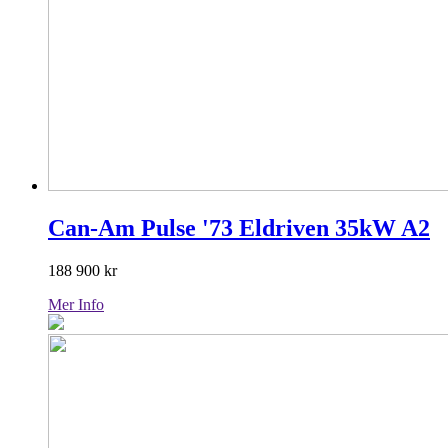
Can-Am Pulse '73 Eldriven 35kW A2
188 900
kr
Mer Info