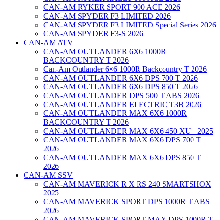
CAN-AM RYKER SPORT 900 ACE 2026
CAN-AM SPYDER F3 LIMITED 2026
CAN-AM SPYDER F3 LIMITED Special Series 2026
CAN-AM SPYDER F3-S 2026
CAN-AM ATV
CAN-AM OUTLANDER 6X6 1000R
BACKCOUNTRY T 2026
Can-Am Outlander 6×6 1000R Backcountry T 2026
CAN-AM OUTLANDER 6X6 DPS 700 T 2026
CAN-AM OUTLANDER 6X6 DPS 850 T 2026
CAN-AM OUTLANDER DPS 500 T ABS 2026
CAN-AM OUTLANDER ELECTRIC T3B 2026
CAN-AM OUTLANDER MAX 6X6 1000R
BACKCOUNTRY T 2026
CAN-AM OUTLANDER MAX 6X6 450 XU+ 2025
CAN-AM OUTLANDER MAX 6X6 DPS 700 T
2026
CAN-AM OUTLANDER MAX 6X6 DPS 850 T
2026
CAN-AM SSV
CAN-AM MAVERICK R X RS 240 SMARTSHOX
2025
CAN-AM MAVERICK SPORT DPS 1000R T ABS
2026
CAN-AM MAVERICK SPORT MAX DPS 1000R T