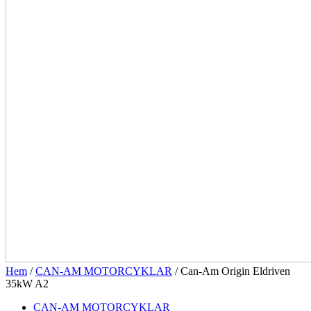
Hem
/
CAN-AM MOTORCYKLAR
/ Can-Am Origin Eldriven
35kW A2
CAN-AM MOTORCYKLAR