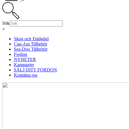
Sök
×
Skog och Trädgård
Can-Am Tillbehör
Sea-Doo Tillbehör
Fordon
NYHETER
Kampanjer
SÄLJ DITT FORDON
Kontakta oss