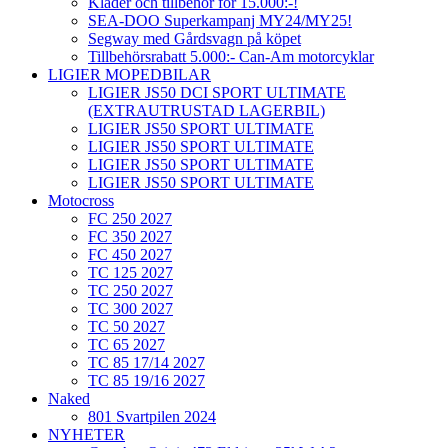
Kläder och tillbehör för 15.000:-!
SEA-DOO Superkampanj MY24/MY25!
Segway med Gårdsvagn på köpet
Tillbehörsrabatt 5.000:- Can-Am motorcyklar
LIGIER MOPEDBILAR
LIGIER JS50 DCI SPORT ULTIMATE
(EXTRAUTRUSTAD LAGERBIL)
LIGIER JS50 SPORT ULTIMATE
LIGIER JS50 SPORT ULTIMATE
LIGIER JS50 SPORT ULTIMATE
LIGIER JS50 SPORT ULTIMATE
Motocross
FC 250 2027
FC 350 2027
FC 450 2027
TC 125 2027
TC 250 2027
TC 300 2027
TC 50 2027
TC 65 2027
TC 85 17/14 2027
TC 85 19/16 2027
Naked
801 Svartpilen 2024
NYHETER