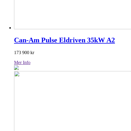
Can-Am Pulse Eldriven 35kW A2
173 900
kr
Mer Info