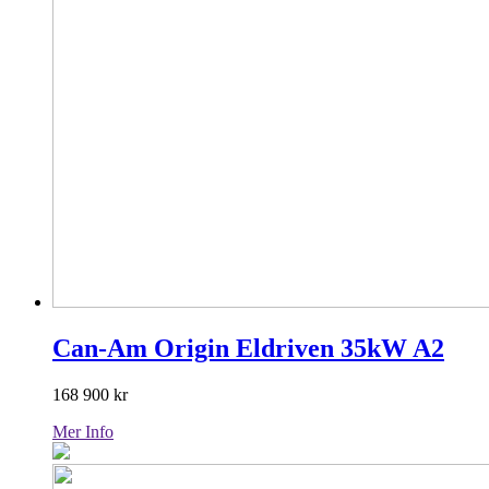
Can-Am Origin Eldriven 35kW A2
168 900
kr
Mer Info