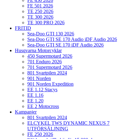
FE 450 2026
FE 501 2026
TE 250 2026
TE 300 2026
TE 300 PRO 2026
FRITID
Sea-Doo GTI 130 2026
Sea-Doo GTI SE 170 Audio iDF Audio 2026
Sea-Doo GTI SE 170 iDF Audio 2026
Husqvarna Motorcyklar
450 Supermotard 2026
701 Enduro 2026
701 Supermotard 2026
801 Svartpilen 2024
901 Norden
901 Norden Expedition
EE 1.12 Stacys
EE 1.16
EE 1.20
EE 2 Motocross
Kampanjer
801 Svartpilen 2024
ELCYKEL TWS DYNAMIC NEXUS 7
UTFÖRSÄLJNING
FE 250 2026