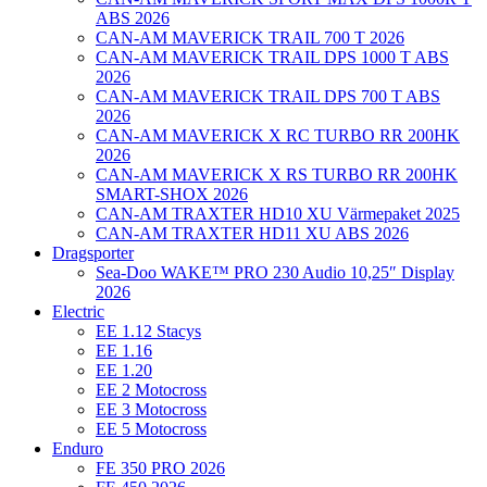
ABS 2026
CAN-AM MAVERICK TRAIL 700 T 2026
CAN-AM MAVERICK TRAIL DPS 1000 T ABS
2026
CAN-AM MAVERICK TRAIL DPS 700 T ABS
2026
CAN-AM MAVERICK X RC TURBO RR 200HK
2026
CAN-AM MAVERICK X RS TURBO RR 200HK
SMART-SHOX 2026
CAN-AM TRAXTER HD10 XU Värmepaket 2025
CAN-AM TRAXTER HD11 XU ABS 2026
Dragsporter
Sea-Doo WAKE™ PRO 230 Audio 10,25″ Display
2026
Electric
EE 1.12 Stacys
EE 1.16
EE 1.20
EE 2 Motocross
EE 3 Motocross
EE 5 Motocross
Enduro
FE 350 PRO 2026