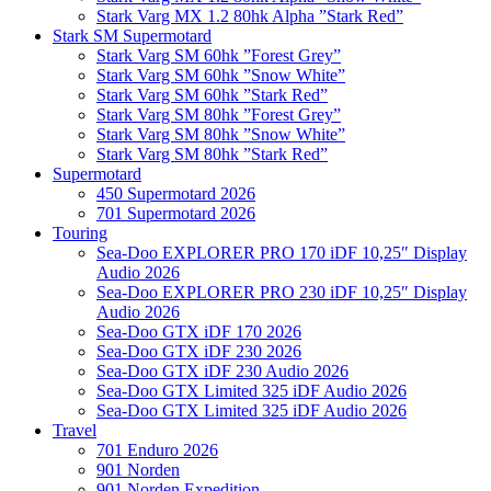
Stark Varg MX 1.2 80hk Alpha ”Stark Red”
Stark SM Supermotard
Stark Varg SM 60hk ”Forest Grey”
Stark Varg SM 60hk ”Snow White”
Stark Varg SM 60hk ”Stark Red”
Stark Varg SM 80hk ”Forest Grey”
Stark Varg SM 80hk ”Snow White”
Stark Varg SM 80hk ”Stark Red”
Supermotard
450 Supermotard 2026
701 Supermotard 2026
Touring
Sea-Doo EXPLORER PRO 170 iDF 10,25″ Display
Audio 2026
Sea-Doo EXPLORER PRO 230 iDF 10,25″ Display
Audio 2026
Sea-Doo GTX iDF 170 2026
Sea-Doo GTX iDF 230 2026
Sea-Doo GTX iDF 230 Audio 2026
Sea-Doo GTX Limited 325 iDF Audio 2026
Sea-Doo GTX Limited 325 iDF Audio 2026
Travel
701 Enduro 2026
901 Norden
901 Norden Expedition