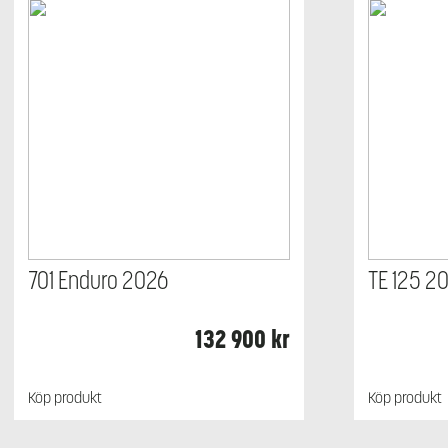
701 Enduro 2026
TE 125 2
132 900
kr
Köp produkt
Köp produkt