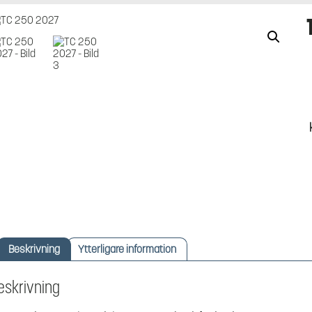
Beskrivning
Ytterligare information
eskrivning