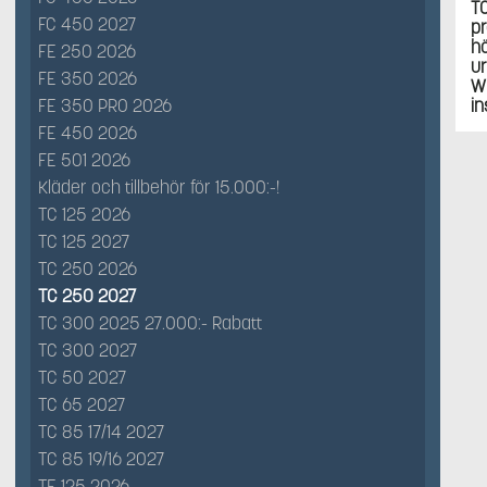
TC
FC 450 2027
pr
hö
FE 250 2026
ur
FE 350 2026
WP
FE 350 PRO 2026
in
FE 450 2026
FE 501 2026
Kläder och tillbehör för 15.000:-!
TC 125 2026
TC 125 2027
TC 250 2026
TC 250 2027
TC 300 2025 27.000:- Rabatt
TC 300 2027
TC 50 2027
TC 65 2027
TC 85 17/14 2027
TC 85 19/16 2027
TE 125 2026