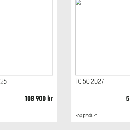
026
TC 50 2027
108 900
kr
5
Köp produkt