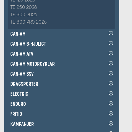
TE 250 2026
TE 300 2026
TE 300 PRO 2026
CAN-AM
CAN-AM 3-HJULIGT
CAN-AM ATV
CAN-AM MOTORCYKLAR
CAN-AM SSV
DRAGSPORTER
ELECTRIC
ENDURO
FRITID
KAMPANJER