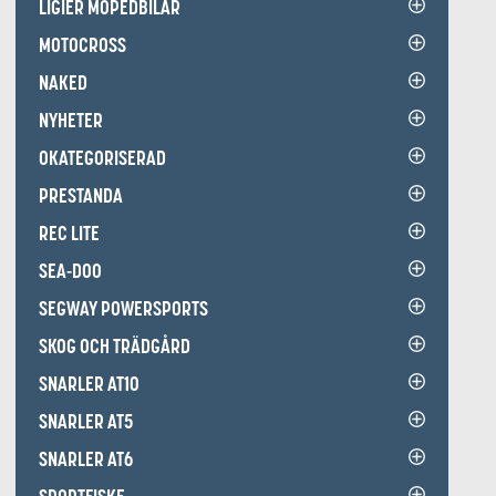
LIGIER MOPEDBILAR
MOTOCROSS
NAKED
NYHETER
OKATEGORISERAD
PRESTANDA
REC LITE
SEA-DOO
SEGWAY POWERSPORTS
SKOG OCH TRÄDGÅRD
SNARLER AT10
SNARLER AT5
SNARLER AT6