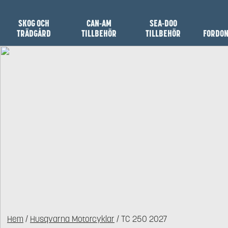
SKOG OCH
CAN-AM
SEA-DOO
TRÄDGÅRD
TILLBEHÖR
TILLBEHÖR
FORDO
Hem
/
Husqvarna Motorcyklar
/ TC 250 2027