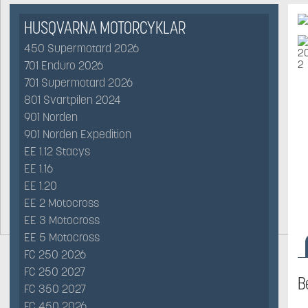
HUSQVARNA MOTORCYKLAR
450 Supermotard 2026
701 Enduro 2026
701 Supermotard 2026
801 Svartpilen 2024
901 Norden
901 Norden Expedition
EE 1.12 Stacys
EE 1.16
EE 1.20
EE 2 Motocross
EE 3 Motocross
EE 5 Motocross
FC 250 2026
FC 250 2027
B
FC 350 2027
FC 450 2026