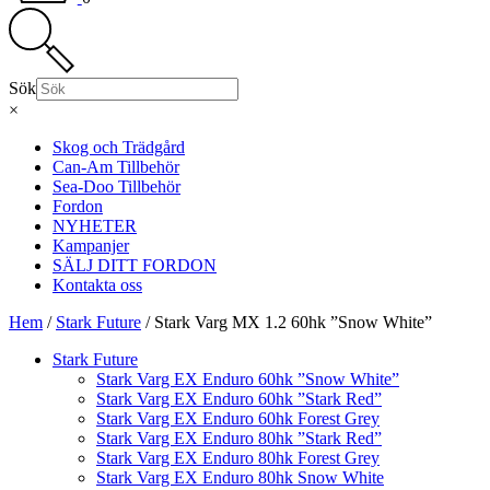
Sök
×
Skog och Trädgård
Can-Am Tillbehör
Sea-Doo Tillbehör
Fordon
NYHETER
Kampanjer
SÄLJ DITT FORDON
Kontakta oss
Hem
/
Stark Future
/ Stark Varg MX 1.2 60hk ”Snow White”
Stark Future
Stark Varg EX Enduro 60hk ”Snow White”
Stark Varg EX Enduro 60hk ”Stark Red”
Stark Varg EX Enduro 60hk Forest Grey
Stark Varg EX Enduro 80hk ”Stark Red”
Stark Varg EX Enduro 80hk Forest Grey
Stark Varg EX Enduro 80hk Snow White