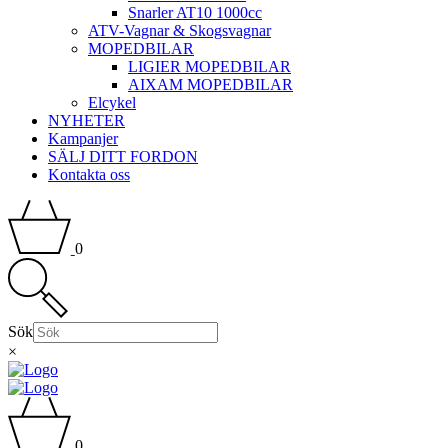
Snarler AT10 1000cc
ATV-Vagnar & Skogsvagnar
MOPEDBILAR
LIGIER MOPEDBILAR
AIXAM MOPEDBILAR
Elcykel
NYHETER
Kampanjer
SÄLJ DITT FORDON
Kontakta oss
0
Sök
×
0