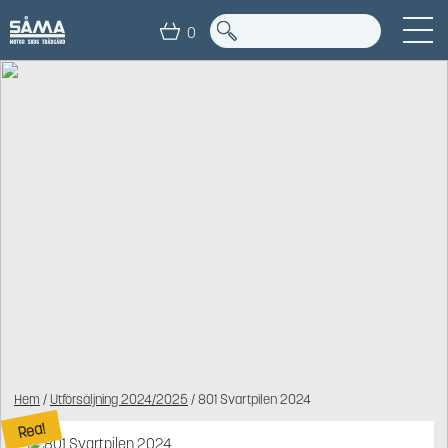
0
Hem
/
Utförsäljning 2024/2025
/ 801 Svartpilen 2024
Rea!