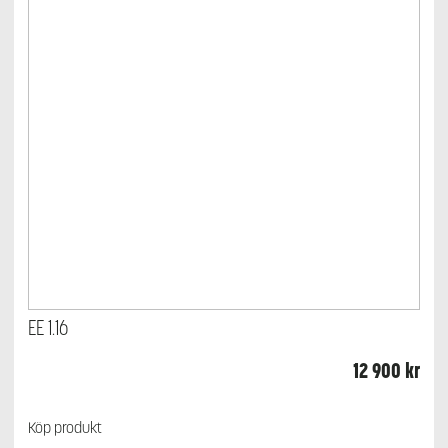
EE 1.16
12 900
kr
Köp produkt