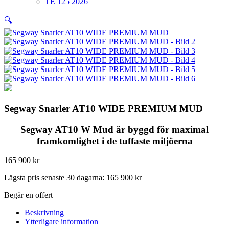
TE 125 2026
🔍
Segway Snarler AT10 WIDE PREMIUM MUD
Segway AT10 W Mud
är byggd för maximal
framkomlighet i de tuffaste miljöerna
165 900
kr
Lägsta pris senaste 30 dagarna:
165 900
kr
Begär en offert
Beskrivning
Ytterligare information