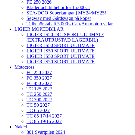
FE 250 2026
Kläder och tillbehör för 15.000:-!
SEA-DOO Superkampanj MY24/MY25!
Segway med Gårdsvagn på köpet
Tillbehörsrabatt 5.000:- Can-Am motorcyklar
LIGIER MOPEDBILAR
LIGIER JS50 DCI SPORT ULTIMATE
(EXTRAUTRUSTAD LAGERBIL)
LIGIER JS50 SPORT ULTIMATE
LIGIER JS50 SPORT ULTIMATE
LIGIER JS50 SPORT ULTIMATE
LIGIER JS50 SPORT ULTIMATE
Motocross
FC 250 2027
FC 350 2027
FC 450 2027
TC 125 2027
TC 250 2027
TC 300 2027
TC 50 2027
TC 65 2027
TC 85 17/14 2027
TC 85 19/16 2027
Naked
801 Svartpilen 2024