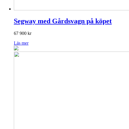
Segway med Gårdsvagn på köpet
67 900
kr
Läs mer