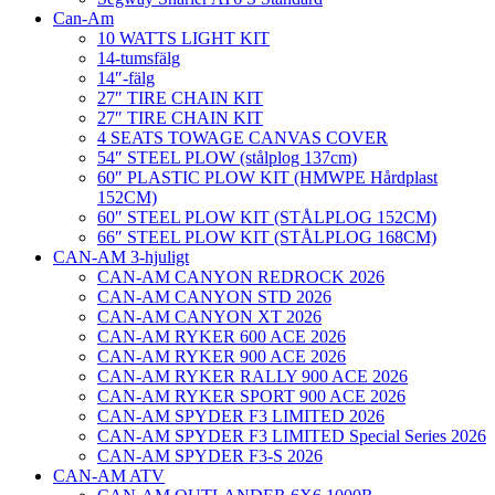
Can-Am
10 WATTS LIGHT KIT
14-tumsfälg
14″-fälg
27″ TIRE CHAIN KIT
27″ TIRE CHAIN KIT
4 SEATS TOWAGE CANVAS COVER
54″ STEEL PLOW (stålplog 137cm)
60″ PLASTIC PLOW KIT (HMWPE Hårdplast
152CM)
60″ STEEL PLOW KIT (STÅLPLOG 152CM)
66″ STEEL PLOW KIT (STÅLPLOG 168CM)
CAN-AM 3-hjuligt
CAN-AM CANYON REDROCK 2026
CAN-AM CANYON STD 2026
CAN-AM CANYON XT 2026
CAN-AM RYKER 600 ACE 2026
CAN-AM RYKER 900 ACE 2026
CAN-AM RYKER RALLY 900 ACE 2026
CAN-AM RYKER SPORT 900 ACE 2026
CAN-AM SPYDER F3 LIMITED 2026
CAN-AM SPYDER F3 LIMITED Special Series 2026
CAN-AM SPYDER F3-S 2026
CAN-AM ATV