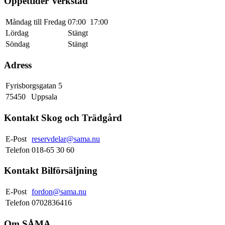
Öppettider Verkstad
Måndag till Fredag
07:00
17:00
Lördag
Stängt
Söndag
Stängt
Adress
Fyrisborgsgatan 5
75450
Uppsala
Kontakt Skog och Trädgård
E-Post
reservdelar@sama.nu
Telefon
018-65 30 60
Kontakt Bilförsäljning
E-Post
fordon@sama.nu
Telefon
0702836416
Om SÅMA