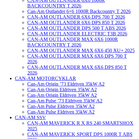
CAN-AM OUTLANDER 6X6 1000R
BACKCOUNTRY T 2026
Can-Am Outlander 6×6 1000R Backcountry T 2026
CAN-AM OUTLANDER 6X6 DPS 700 T 2026
CAN-AM OUTLANDER 6X6 DPS 850 T 2026
CAN-AM OUTLANDER DPS 500 T ABS 2026
CAN-AM OUTLANDER ELECTRIC T3B 2026
CAN-AM OUTLANDER MAX 6X6 1000R
BACKCOUNTRY T 2026
CAN-AM OUTLANDER MAX 6X6 450 XU+ 2025
CAN-AM OUTLANDER MAX 6X6 DPS 700 T
2026
CAN-AM OUTLANDER MAX 6X6 DPS 850 T
2026
CAN-AM MOTORCYKLAR
Can-Am Origin ’73 Eldriven 35kW A2
Can-Am Origin Eldriven 35kW A2
Can-Am Origin Eldriven 35kW A2
Can-Am Pulse ’73 Eldriven 35kW A2
Can-Am Pulse Eldriven 35kW A2
Can-Am Pulse Eldriven 35kW A2
CAN-AM SSV
CAN-AM MAVERICK R X RS 240 SMARTSHOX
2025
CAN-AM MAVERICK SPORT DPS 1000R T ABS