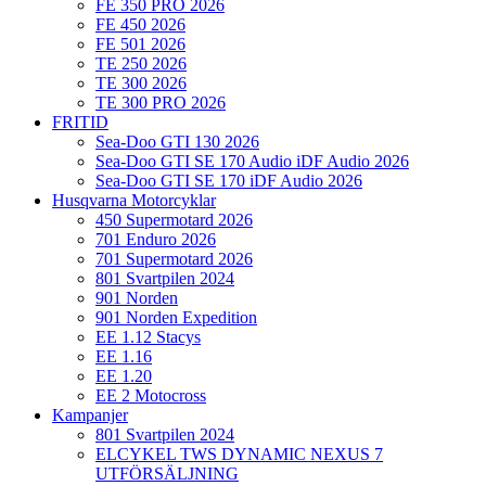
FE 350 PRO 2026
FE 450 2026
FE 501 2026
TE 250 2026
TE 300 2026
TE 300 PRO 2026
FRITID
Sea-Doo GTI 130 2026
Sea-Doo GTI SE 170 Audio iDF Audio 2026
Sea-Doo GTI SE 170 iDF Audio 2026
Husqvarna Motorcyklar
450 Supermotard 2026
701 Enduro 2026
701 Supermotard 2026
801 Svartpilen 2024
901 Norden
901 Norden Expedition
EE 1.12 Stacys
EE 1.16
EE 1.20
EE 2 Motocross
Kampanjer
801 Svartpilen 2024
ELCYKEL TWS DYNAMIC NEXUS 7
UTFÖRSÄLJNING