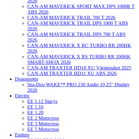
2026
CAN-AM MAVERICK SPORT MAX DPS 1000R T
ABS 2026
CAN-AM MAVERICK TRAIL 700 T 2026
CAN-AM MAVERICK TRAIL DPS 1000 T ABS
2026
CAN-AM MAVERICK TRAIL DPS 700 T ABS
2026
CAN-AM MAVERICK X RC TURBO RR 200HK
2026
CAN-AM MAVERICK X RS TURBO RR 200HK
SMART-SHOX 2026
CAN-AM TRAXTER HD10 XU Värmepaket 2025
CAN-AM TRAXTER HD11 XU ABS 2026
Dragsporter
Sea-Doo WAKE™ PRO 230 Audio 10,25″ Display
2026
Electric
EE 1.12 Stacys
EE 1.16
EE 1.20
EE 2 Motocross
EE 3 Motocross
EE 5 Motocross
Enduro