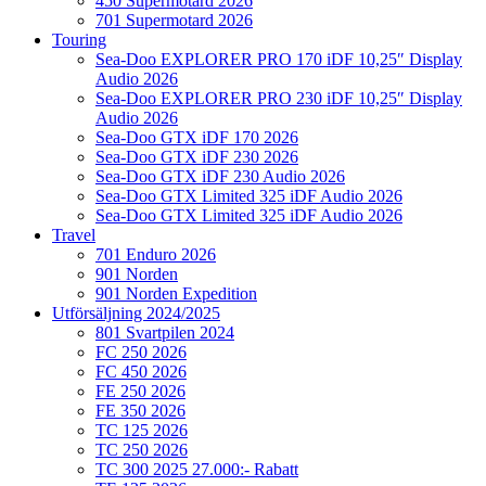
450 Supermotard 2026
701 Supermotard 2026
Touring
Sea-Doo EXPLORER PRO 170 iDF 10,25″ Display
Audio 2026
Sea-Doo EXPLORER PRO 230 iDF 10,25″ Display
Audio 2026
Sea-Doo GTX iDF 170 2026
Sea-Doo GTX iDF 230 2026
Sea-Doo GTX iDF 230 Audio 2026
Sea-Doo GTX Limited 325 iDF Audio 2026
Sea-Doo GTX Limited 325 iDF Audio 2026
Travel
701 Enduro 2026
901 Norden
901 Norden Expedition
Utförsäljning 2024/2025
801 Svartpilen 2024
FC 250 2026
FC 450 2026
FE 250 2026
FE 350 2026
TC 125 2026
TC 250 2026
TC 300 2025 27.000:- Rabatt