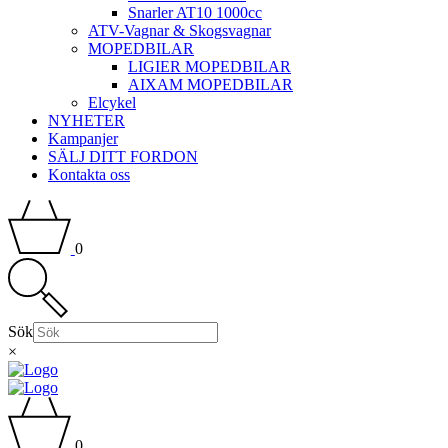
Snarler AT10 1000cc
ATV-Vagnar & Skogsvagnar
MOPEDBILAR
LIGIER MOPEDBILAR
AIXAM MOPEDBILAR
Elcykel
NYHETER
Kampanjer
SÄLJ DITT FORDON
Kontakta oss
0
Sök
×
0