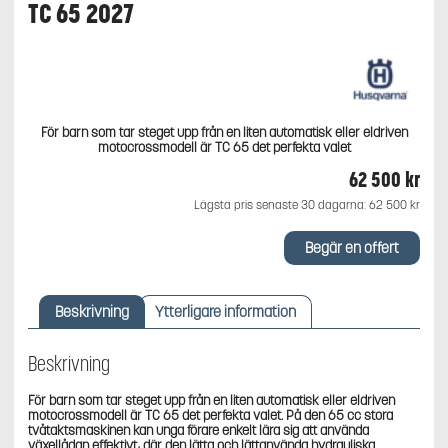
TC 65 2027
För barn som tar steget upp från en liten automatisk eller eldriven
motocrossmodell är TC 65 det perfekta valet
62 500
kr
Lägsta pris senaste 30 dagarna:
62 500
kr
Begär en offert
Beskrivning
Ytterligare information
Beskrivning
För barn som tar steget upp från en liten automatisk eller eldriven
motocrossmodell är TC 65 det perfekta valet. På den 65 cc stora
tvåtaktsmaskinen kan unga förare enkelt lära sig att använda
växellådan effektivt, där den lätta och lättanvända hydrauliska