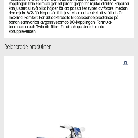
kopplingen från Formula ger ett jämnt grepp för mjuka starter. Kåporna
kan justeras i två olika höjder för att passa fler typer av förare, medan
den mjuka WP-fjädringen är fullt justerbar och enkel att ställa in för
maximal komfort. För att säkerställa klassledande prestanda på
banan samverkar avgassystemet, DS-kopplingen, Formula-
bromsarna och Twin Air-filtret för att skapa den ultimata
körupplevelsen.
Relaterade produkter