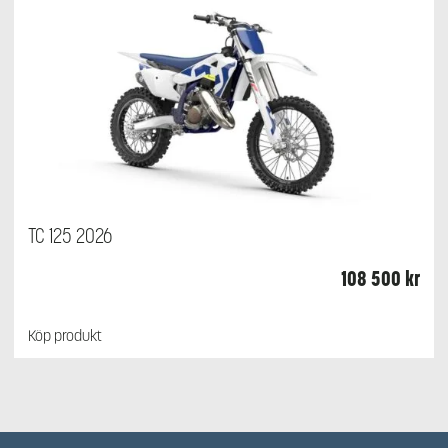
TC 125 2026
108 500
kr
Köp produkt