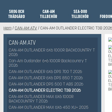
SKOG OCH
CAN-AM
SEA-DOO
TRÄDGÅRD
TILLBEHÖR
TILLBEHÖR
FORDO
Hem
/
CAN-AM ATV
/ CAN-AM OUTLANDER ELECTRIC T3B 202
CAN-AM ATV
CAN-AM OUTLANDER 6X6 1000R BACKCOUNTRY T
2026
Can-Am Outlander 6×6 1000R Backcountry T
2026
CAN-AM OUTLANDER 6X6 DPS 700 T 2026
CAN-AM OUTLANDER 6X6 DPS 850 T 2026
CAN-AM OUTLANDER DPS 500 T ABS 2026
CAN-AM OUTLANDER ELECTRIC T3B 2026
CAN-AM OUTLANDER MAX 6X6 1000R
BACKCOUNTRY T 2026
CAN-AM OUTLANDER MAX 6X6 450 XU+ 2025