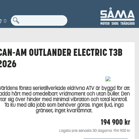
0
CAN-AM OUTLANDER ELECTRIC T3B
2026
Världens första serietillverkade eldrivna ATV är byggd för att
ladda hårt med omedelbart vridmoment och utan buller. Den
tar sig över hinder med minimal vibration och total kontroll.
Ta itu med alla jobb som behöver göras. Inget ljud, inga
gränser, inget kvarlämnat.
194 900
kr
Lägsta pris senaste 30 dagarna:
194 900
kr