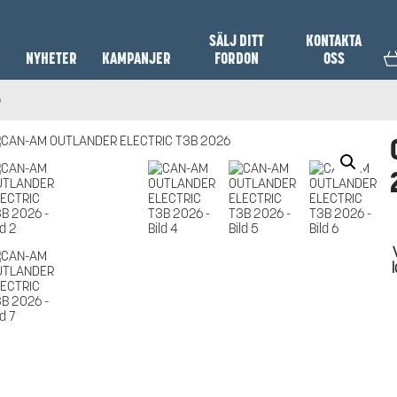
SÄLJ DITT
KONTAKTA
N
NYHETER
KAMPANJER
FORDON
OSS
6