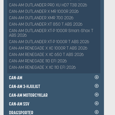
CAN-AM OUTLANDER PRO XU HD7 T3B 2026
CAN-AM OUTLANDER X MR 1000R 2026
CAN-AM OUTLANDER XMR 700 2026
CAN-AM OUTLANDER XT 850 T ABS 2026
CAN-AM OUTLANDER XT-P 1000R Smart-Shox T
ABS 2026
CAN-AM OUTLANDER XT-P 1000R T ABS 2026
CAN-AM RENEGADE X XC 1000R T ABS 2026
CAN-AM RENEGADE X XC 650 T ABS 2026
CAN-AM RENEGADE 110 EFI 2026
CAN-AM RENEGADE X XC 110 EFI 2026
CAN-AM
CAN-AM 3-HJULIGT
CAN-AM MOTORCYKLAR
CAN-AM SSV
DRAGSPORTER