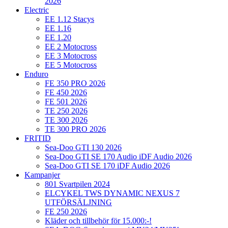
2026
Electric
EE 1.12 Stacys
EE 1.16
EE 1.20
EE 2 Motocross
EE 3 Motocross
EE 5 Motocross
Enduro
FE 350 PRO 2026
FE 450 2026
FE 501 2026
TE 250 2026
TE 300 2026
TE 300 PRO 2026
FRITID
Sea-Doo GTI 130 2026
Sea-Doo GTI SE 170 Audio iDF Audio 2026
Sea-Doo GTI SE 170 iDF Audio 2026
Kampanjer
801 Svartpilen 2024
ELCYKEL TWS DYNAMIC NEXUS 7
UTFÖRSÄLJNING
FE 250 2026
Kläder och tillbehör för 15.000:-!