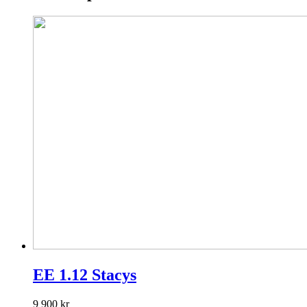
EE 1.12 Stacys
9 900
kr