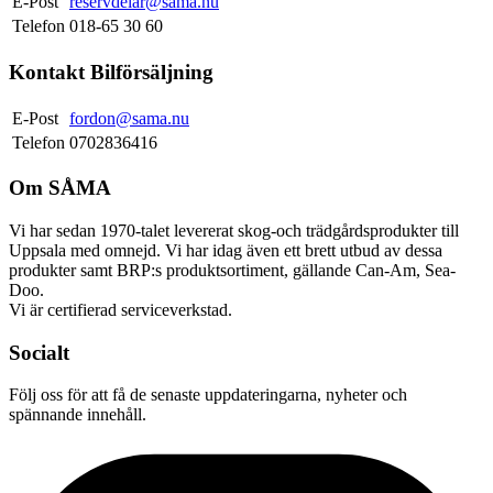
E-Post
reservdelar@sama.nu
Telefon
018-65 30 60
Kontakt Bilförsäljning
E-Post
fordon@sama.nu
Telefon
0702836416
Om SÅMA
Vi har sedan 1970-talet levererat skog-och trädgårdsprodukter till
Uppsala med omnejd. Vi har idag även ett brett utbud av dessa
produkter samt BRP:s produktsortiment, gällande Can-Am, Sea-
Doo.
Vi är certifierad serviceverkstad.
Socialt
Följ oss för att få de senaste uppdateringarna, nyheter och
spännande innehåll.