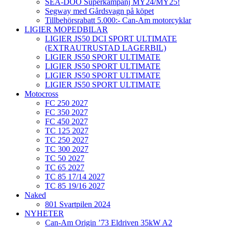
SEA-DOO Superkampanj MY24/MY25!
Segway med Gårdsvagn på köpet
Tillbehörsrabatt 5.000:- Can-Am motorcyklar
LIGIER MOPEDBILAR
LIGIER JS50 DCI SPORT ULTIMATE
(EXTRAUTRUSTAD LAGERBIL)
LIGIER JS50 SPORT ULTIMATE
LIGIER JS50 SPORT ULTIMATE
LIGIER JS50 SPORT ULTIMATE
LIGIER JS50 SPORT ULTIMATE
Motocross
FC 250 2027
FC 350 2027
FC 450 2027
TC 125 2027
TC 250 2027
TC 300 2027
TC 50 2027
TC 65 2027
TC 85 17/14 2027
TC 85 19/16 2027
Naked
801 Svartpilen 2024
NYHETER
Can-Am Origin ’73 Eldriven 35kW A2