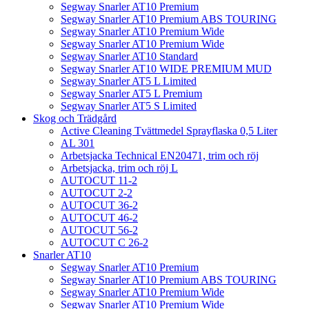
Segway Snarler AT10 Premium
Segway Snarler AT10 Premium ABS TOURING
Segway Snarler AT10 Premium Wide
Segway Snarler AT10 Premium Wide
Segway Snarler AT10 Standard
Segway Snarler AT10 WIDE PREMIUM MUD
Segway Snarler AT5 L Limited
Segway Snarler AT5 L Premium
Segway Snarler AT5 S Limited
Skog och Trädgård
Active Cleaning Tvättmedel Sprayflaska 0,5 Liter
AL 301
Arbetsjacka Technical EN20471, trim och röj
Arbetsjacka, trim och röj L
AUTOCUT 11-2
AUTOCUT 2-2
AUTOCUT 36-2
AUTOCUT 46-2
AUTOCUT 56-2
AUTOCUT C 26-2
Snarler AT10
Segway Snarler AT10 Premium
Segway Snarler AT10 Premium ABS TOURING
Segway Snarler AT10 Premium Wide
Segway Snarler AT10 Premium Wide