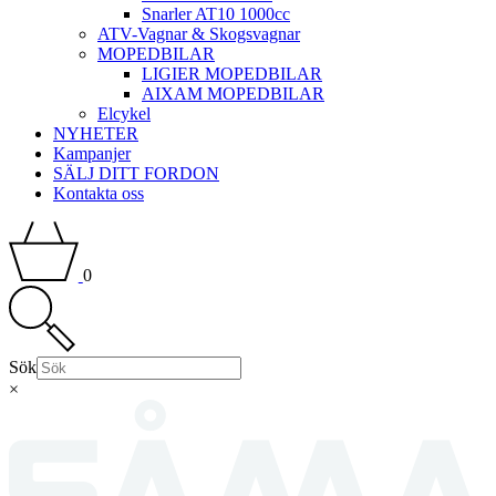
Snarler AT10 1000cc
ATV-Vagnar & Skogsvagnar
MOPEDBILAR
LIGIER MOPEDBILAR
AIXAM MOPEDBILAR
Elcykel
NYHETER
Kampanjer
SÄLJ DITT FORDON
Kontakta oss
0
Sök
×