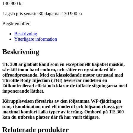
130 900
kr
Lägsta pris senaste 30 dagarna:
130 900
kr
Begär en offert
Beskrivning
Ytterligare information
Beskrivning
TE 300 är globalt känd som en exceptionellt kapabel maskin,
särskilt inom hard enduro, och sätter en ny standard för
offroadprestanda. Med en klassledande motor utrustad med
Throttle Body Injection (TBI) levererar modellen en
lättkontrollerad effekt och klarar de tuffaste stigningarna med
imponerande lätthet.
Körupplevelsen förstärks av den följsamma WP-fjädringen
som, i kombination med ett modernt och följsamt chassi, ger
maximal komfort i alla typer av terräng. Ombord på TE 300
kan du utforska platser där få har varit tidigare.
Relaterade produkter