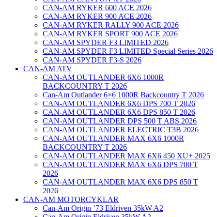
CAN-AM RYKER 600 ACE 2026
CAN-AM RYKER 900 ACE 2026
CAN-AM RYKER RALLY 900 ACE 2026
CAN-AM RYKER SPORT 900 ACE 2026
CAN-AM SPYDER F3 LIMITED 2026
CAN-AM SPYDER F3 LIMITED Special Series 2026
CAN-AM SPYDER F3-S 2026
CAN-AM ATV
CAN-AM OUTLANDER 6X6 1000R
BACKCOUNTRY T 2026
Can-Am Outlander 6×6 1000R Backcountry T 2026
CAN-AM OUTLANDER 6X6 DPS 700 T 2026
CAN-AM OUTLANDER 6X6 DPS 850 T 2026
CAN-AM OUTLANDER DPS 500 T ABS 2026
CAN-AM OUTLANDER ELECTRIC T3B 2026
CAN-AM OUTLANDER MAX 6X6 1000R
BACKCOUNTRY T 2026
CAN-AM OUTLANDER MAX 6X6 450 XU+ 2025
CAN-AM OUTLANDER MAX 6X6 DPS 700 T
2026
CAN-AM OUTLANDER MAX 6X6 DPS 850 T
2026
CAN-AM MOTORCYKLAR
Can-Am Origin ’73 Eldriven 35kW A2
Can-Am Origin Eldriven 35kW A2