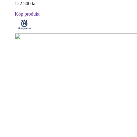
122 500
kr
Köp produkt