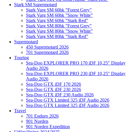
Stark SM Supermotard
Stark Varg SM 60hk ”Forest Grey”
Stark Varg SM 60hk ”Snow White”
Stark Varg SM 60hk ”Stark Red”
Stark Varg SM 80hk ”Forest Grey”
Stark Varg SM 80hk ”Snow White”
Stark Varg SM 80hk ”Stark Red”
Supermotard
450 Supermotard 2026
701 Supermotard 2026
Touring
Sea-Doo EXPLORER PRO 170 iDF 10,25″ Display
Audio 2026
Sea-Doo EXPLORER PRO 230 iDF 10,25″ Display
Audio 2026
Sea-Doo GTX iDF 170 2026
Sea-Doo GTX iDF 230 2026
Sea-Doo GTX iDF 230 Audio 2026
Sea-Doo GTX Limited 325 iDF Audio 2026
Sea-Doo GTX Limited 325 iDF Audio 2026
Travel
701 Enduro 2026
901 Norden
901 Norden Expedition
Utförsäljning 2024/2025