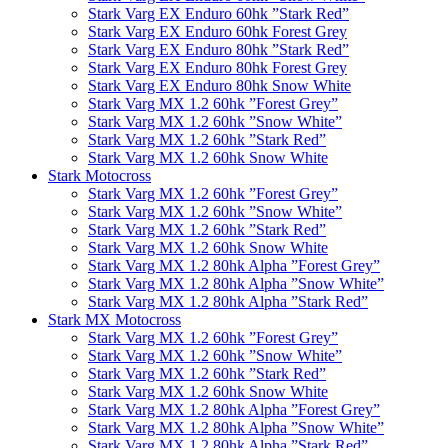
Stark Varg EX Enduro 60hk ”Stark Red”
Stark Varg EX Enduro 60hk Forest Grey
Stark Varg EX Enduro 80hk ”Stark Red”
Stark Varg EX Enduro 80hk Forest Grey
Stark Varg EX Enduro 80hk Snow White
Stark Varg MX 1.2 60hk ”Forest Grey”
Stark Varg MX 1.2 60hk ”Snow White”
Stark Varg MX 1.2 60hk ”Stark Red”
Stark Varg MX 1.2 60hk Snow White
Stark Motocross
Stark Varg MX 1.2 60hk ”Forest Grey”
Stark Varg MX 1.2 60hk ”Snow White”
Stark Varg MX 1.2 60hk ”Stark Red”
Stark Varg MX 1.2 60hk Snow White
Stark Varg MX 1.2 80hk Alpha ”Forest Grey”
Stark Varg MX 1.2 80hk Alpha ”Snow White”
Stark Varg MX 1.2 80hk Alpha ”Stark Red”
Stark MX Motocross
Stark Varg MX 1.2 60hk ”Forest Grey”
Stark Varg MX 1.2 60hk ”Snow White”
Stark Varg MX 1.2 60hk ”Stark Red”
Stark Varg MX 1.2 60hk Snow White
Stark Varg MX 1.2 80hk Alpha ”Forest Grey”
Stark Varg MX 1.2 80hk Alpha ”Snow White”
Stark Varg MX 1.2 80hk Alpha ”Stark Red”