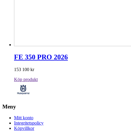
FE 350 PRO 2026
153 100
kr
Köp produkt
Meny
Mitt konto
Integritetspolicy
Köpvillkor