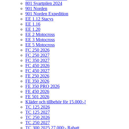
801 Svartpilen 2024
901 Norden
901 Norden Expedition
EE 1.12 Stacys
EE 1.16
EE 1.20
EE 2 Motocross
EE 3 Motocross
EE 5 Motocross
FC 250 2026
FC 250 2027
FC 350 2027
FC 450 2026
FC 450 2027
FE 250 2026
FE 350 2026
FE 350 PRO 2026
FE 450 2026
FE 501 2026
Kläder och tillbehör för 15.000:-!
TC 125 2026
TC 125 2027
TC 250 2026
TC 250 2027
TC 300 2025 27.000:- Rabatt