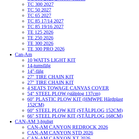
TC 300 2027
TC 50 2027
TC 65 2027
TC 85 17/14 2027
TC 85 19/16 2027
TE 125 2026
TE 250 2026
TE 300 2026
TE 300 PRO 2026
Can-Am
10 WATTS LIGHT KIT
14-tumsfälg
14″-fälg
27″ TIRE CHAIN KIT
27″ TIRE CHAIN KIT
4 SEATS TOWAGE CANVAS COVER
54″ STEEL PLOW (stålplog 137cm)
60″ PLASTIC PLOW KIT (HMWPE Hårdplast
152CM)
60″ STEEL PLOW KIT (STÅLPLOG 152CM)
66″ STEEL PLOW KIT (STÅLPLOG 168CM)
CAN-AM 3-hjuligt
CAN-AM CANYON REDROCK 2026
CAN-AM CANYON STD 2026
CAN-AM CANYON XT 2026