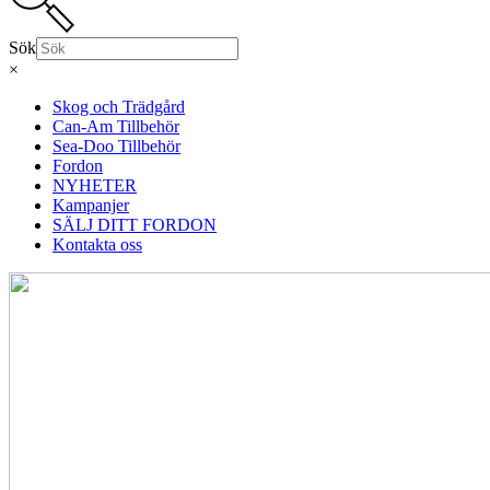
Sök
×
Skog och Trädgård
Can-Am Tillbehör
Sea-Doo Tillbehör
Fordon
NYHETER
Kampanjer
SÄLJ DITT FORDON
Kontakta oss