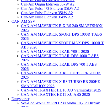
Can-Am Origin Eldriven 35kW A2
Can-Am Pulse ’73 Eldriven 35kW A2
Can-Am Pulse Eldriven 35kW A2
Can-Am Pulse Eldriven 35kW A2
CAN-AM SSV
CAN-AM MAVERICK R X RS 240 SMARTSHOX
2025
CAN-AM MAVERICK SPORT DPS 1000R T ABS
2026
CAN-AM MAVERICK SPORT MAX DPS 1000R T
ABS 2026
CAN-AM MAVERICK TRAIL 700 T 2026
CAN-AM MAVERICK TRAIL DPS 1000 T ABS
2026
CAN-AM MAVERICK TRAIL DPS 700 T ABS
2026
CAN-AM MAVERICK X RC TURBO RR 200HK
2026
CAN-AM MAVERICK X RS TURBO RR 200HK
SMART-SHOX 2026
CAN-AM TRAXTER HD10 XU Värmepaket 2025
CAN-AM TRAXTER HD11 XU ABS 2026
Dragsporter
Sea-Doo WAKE™ PRO 230 Audio 10,25″ Display