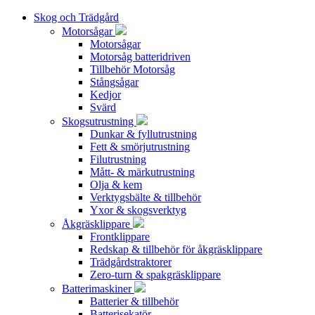
Skog och Trädgård
Motorsågar
Motorsågar
Motorsåg batteridriven
Tillbehör Motorsåg
Stångsågar
Kedjor
Svärd
Skogsutrustning
Dunkar & fyllutrustning
Fett & smörjutrustning
Filutrustning
Mått- & märkutrustning
Olja & kem
Verktygsbälte & tillbehör
Yxor & skogsverktyg
Åkgräsklippare
Frontklippare
Redskap & tillbehör för åkgräsklippare
Trädgårdstraktorer
Zero-turn & spakgräsklippare
Batterimaskiner
Batterier & tillbehör
Batterisekatör