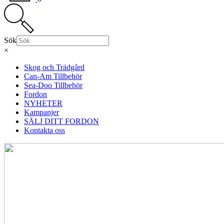
Sök
×
Skog och Trädgård
Can-Am Tillbehör
Sea-Doo Tillbehör
Fordon
NYHETER
Kampanjer
SÄLJ DITT FORDON
Kontakta oss