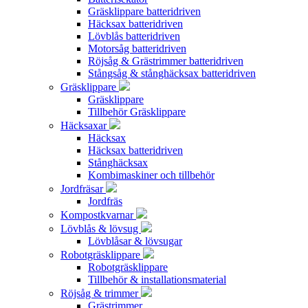
Gräsklippare batteridriven
Häcksax batteridriven
Lövblås batteridriven
Motorsåg batteridriven
Röjsåg & Grästrimmer batteridriven
Stångsåg & stånghäcksax batteridriven
Gräsklippare
Gräsklippare
Tillbehör Gräsklippare
Häcksaxar
Häcksax
Häcksax batteridriven
Stånghäcksax
Kombimaskiner och tillbehör
Jordfräsar
Jordfräs
Kompostkvarnar
Lövblås & lövsug
Lövblåsar & lövsugar
Robotgräsklippare
Robotgräsklippare
Tillbehör & installationsmaterial
Röjsåg & trimmer
Grästrimmer