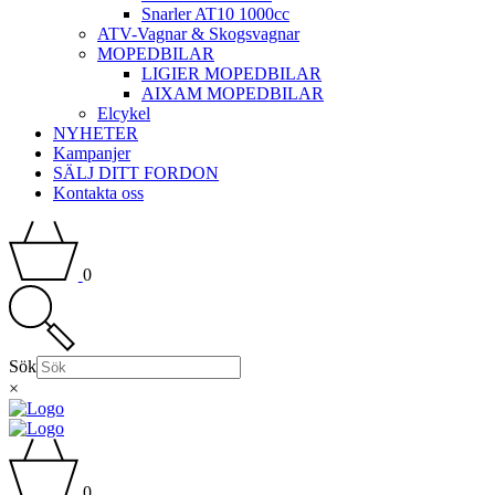
Snarler AT10 1000cc
ATV-Vagnar & Skogsvagnar
MOPEDBILAR
LIGIER MOPEDBILAR
AIXAM MOPEDBILAR
Elcykel
NYHETER
Kampanjer
SÄLJ DITT FORDON
Kontakta oss
0
Sök
×
0