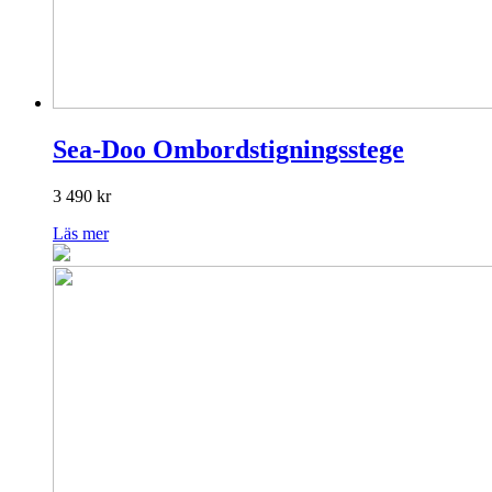
Sea-Doo Ombordstigningsstege
3 490
kr
Läs mer