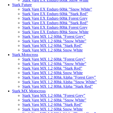
Stark Varg EX Enduro 80hk Snow White
Stark Future
Stark Varg EX Enduro 60hk ”Snow White”
Stark Varg EX Enduro 60hk ”Stark Red”
Stark Varg EX Enduro 60hk Forest Grey
Stark Varg EX Enduro 80hk ”Stark Red”
Stark Varg EX Enduro 80hk Forest Grey
Stark Varg EX Enduro 80hk Snow White
Stark Varg MX 1.2 60hk ”Forest Grey”
Stark Varg MX 1.2 60hk ”Snow White”
Stark Varg MX 1.2 60hk ”Stark Red”
Stark Varg MX 1.2 60hk Snow White
Stark Motocross
Stark Varg MX 1.2 60hk ”Forest Grey”
Stark Varg MX 1.2 60hk ”Snow White”
Stark Varg MX 1.2 60hk ”Stark Red”
Stark Varg MX 1.2 60hk Snow White
Stark Varg MX 1.2 80hk Alpha ”Forest Grey”
Stark Varg MX 1.2 80hk Alpha ”Snow White”
Stark Varg MX 1.2 80hk Alpha ”Stark Red”
Stark MX Motocross
Stark Varg MX 1.2 60hk ”Forest Grey”
Stark Varg MX 1.2 60hk ”Snow White”
Stark Varg MX 1.2 60hk ”Stark Red”
Stark Varg MX 1.2 60hk Snow White