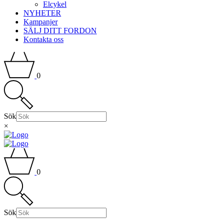
Elcykel
NYHETER
Kampanjer
SÄLJ DITT FORDON
Kontakta oss
0
Sök
×
0
Sök