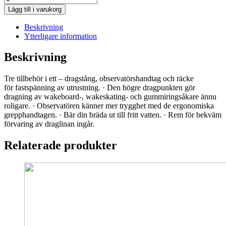
PYLON
Lägg till i varukorg
KIT
mängd
Beskrivning
Ytterligare information
Beskrivning
Tre tillbehör i ett – dragstång, observatörshandtag och räcke
för fastspänning av utrustning. · Den högre dragpunkten gör
dragning av wakeboard-, wakeskating- och gummiringsåkare ännu
roligare. · Observatören känner mer trygghet med de ergonomiska
grepphandtagen. · Bär din bräda ut till fritt vatten. · Rem för bekväm
förvaring av draglinan ingår.
Relaterade produkter