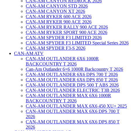
CAN-AM CANYON REDROCK 2026
CAN-AM CANYON STD 2026
CAN-AM CANYON XT 2026
CAN-AM RYKER 600 ACE 2026
CAN-AM RYKER 900 ACE 2026
CAN-AM RYKER RALLY 900 ACE 2026
CAN-AM RYKER SPORT 900 ACE 2026
CAN-AM SPYDER F3 LIMITED 2026
CAN-AM SPYDER F3 LIMITED Special Series 2026
CAN-AM SPYDER F3-S 2026
CAN-AM ATV
CAN-AM OUTLANDER 6X6 1000R
BACKCOUNTRY T 2026
Can-Am Outlander 6×6 1000R Backcountry T 2026
CAN-AM OUTLANDER 6X6 DPS 700 T 2026
CAN-AM OUTLANDER 6X6 DPS 850 T 2026
CAN-AM OUTLANDER DPS 500 T ABS 2026
CAN-AM OUTLANDER ELECTRIC T3B 2026
CAN-AM OUTLANDER MAX 6X6 1000R
BACKCOUNTRY T 2026
CAN-AM OUTLANDER MAX 6X6 450 XU+ 2025
CAN-AM OUTLANDER MAX 6X6 DPS 700 T
2026
CAN-AM OUTLANDER MAX 6X6 DPS 850 T
2026