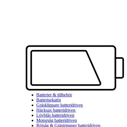
Batterier & tillbehör
Batterisekatör
Gräsklippare batteridriven
Häcksax batteridriven
Lövblås batteridriven
Motorsåg batteridriven
Röjsåg & Grästrimmer batteridriven