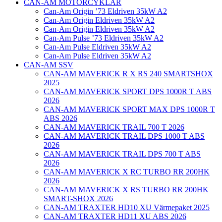
CAN-AM MOTORCYKLAR
Can-Am Origin ’73 Eldriven 35kW A2
Can-Am Origin Eldriven 35kW A2
Can-Am Origin Eldriven 35kW A2
Can-Am Pulse ’73 Eldriven 35kW A2
Can-Am Pulse Eldriven 35kW A2
Can-Am Pulse Eldriven 35kW A2
CAN-AM SSV
CAN-AM MAVERICK R X RS 240 SMARTSHOX
2025
CAN-AM MAVERICK SPORT DPS 1000R T ABS
2026
CAN-AM MAVERICK SPORT MAX DPS 1000R T
ABS 2026
CAN-AM MAVERICK TRAIL 700 T 2026
CAN-AM MAVERICK TRAIL DPS 1000 T ABS
2026
CAN-AM MAVERICK TRAIL DPS 700 T ABS
2026
CAN-AM MAVERICK X RC TURBO RR 200HK
2026
CAN-AM MAVERICK X RS TURBO RR 200HK
SMART-SHOX 2026
CAN-AM TRAXTER HD10 XU Värmepaket 2025
CAN-AM TRAXTER HD11 XU ABS 2026