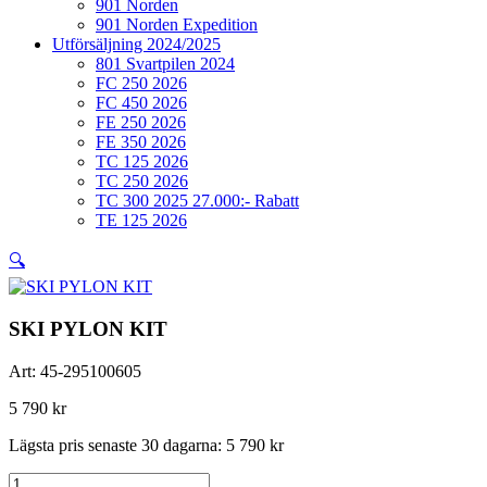
901 Norden
901 Norden Expedition
Utförsäljning 2024/2025
801 Svartpilen 2024
FC 250 2026
FC 450 2026
FE 250 2026
FE 350 2026
TC 125 2026
TC 250 2026
TC 300 2025 27.000:- Rabatt
TE 125 2026
🔍
SKI PYLON KIT
Art:
45-295100605
5 790
kr
Lägsta pris senaste 30 dagarna:
5 790
kr
SKI