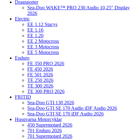
Dragsporter
Sea-Doo WAKE™ PRO 230 Audio 10,25″ Display
2026
Electric
EE 1.12 Stacys
EE 1.16
EE 1.20
EE 2 Motocross
EE 3 Motocross
EE 5 Motocross
Enduro
FE 350 PRO 2026
FE 450 2026
FE 501 2026
TE 250 2026
TE 300 2026
TE 300 PRO 2026
FRITID
Sea-Doo GTI 130 2026
Sea-Doo GTI SE 170 Audio iDF Audio 2026
Sea-Doo GTI SE 170 iDF Audio 2026
Husqvarna Motorcyklar
450 Supermotard 2026
701 Enduro 2026
701 Supermotard 2026