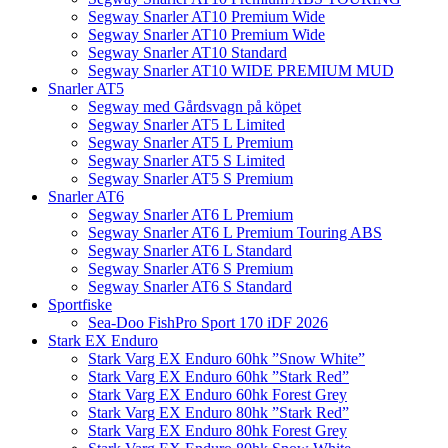
Segway Snarler AT10 Premium Wide
Segway Snarler AT10 Premium Wide
Segway Snarler AT10 Standard
Segway Snarler AT10 WIDE PREMIUM MUD
Snarler AT5
Segway med Gårdsvagn på köpet
Segway Snarler AT5 L Limited
Segway Snarler AT5 L Premium
Segway Snarler AT5 S Limited
Segway Snarler AT5 S Premium
Snarler AT6
Segway Snarler AT6 L Premium
Segway Snarler AT6 L Premium Touring ABS
Segway Snarler AT6 L Standard
Segway Snarler AT6 S Premium
Segway Snarler AT6 S Standard
Sportfiske
Sea-Doo FishPro Sport 170 iDF 2026
Stark EX Enduro
Stark Varg EX Enduro 60hk ”Snow White”
Stark Varg EX Enduro 60hk ”Stark Red”
Stark Varg EX Enduro 60hk Forest Grey
Stark Varg EX Enduro 80hk ”Stark Red”
Stark Varg EX Enduro 80hk Forest Grey