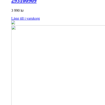
295100909
3 990
kr
Lägg till i varukorg