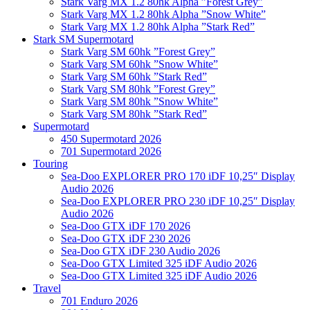
Stark Varg MX 1.2 80hk Alpha ”Forest Grey”
Stark Varg MX 1.2 80hk Alpha ”Snow White”
Stark Varg MX 1.2 80hk Alpha ”Stark Red”
Stark SM Supermotard
Stark Varg SM 60hk ”Forest Grey”
Stark Varg SM 60hk ”Snow White”
Stark Varg SM 60hk ”Stark Red”
Stark Varg SM 80hk ”Forest Grey”
Stark Varg SM 80hk ”Snow White”
Stark Varg SM 80hk ”Stark Red”
Supermotard
450 Supermotard 2026
701 Supermotard 2026
Touring
Sea-Doo EXPLORER PRO 170 iDF 10,25″ Display
Audio 2026
Sea-Doo EXPLORER PRO 230 iDF 10,25″ Display
Audio 2026
Sea-Doo GTX iDF 170 2026
Sea-Doo GTX iDF 230 2026
Sea-Doo GTX iDF 230 Audio 2026
Sea-Doo GTX Limited 325 iDF Audio 2026
Sea-Doo GTX Limited 325 iDF Audio 2026
Travel
701 Enduro 2026