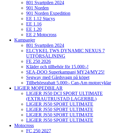
801 Svartpilen 2024
901 Norden
901 Norden Expedition
EE 1.12 Stacys
EE 1.16
EE 1.20
EE 2 Motocross
Kampanjer
801 Svartpilen 2024
ELCYKEL TWS DYNAMIC NEXUS 7
UTFÖRSÄLJNING
FE 250 2026
Kläder och tillbehör för 15.000:-!
SEA-DOO Superkampanj MY24/MY25!
Segway med Gårdsvagn på köpet
Tillbehörsrabatt 5.000:- Can-Am motorcyklar
LIGIER MOPEDBILAR
LIGIER JS50 DCI SPORT ULTIMATE
(EXTRAUTRUSTAD LAGERBIL)
LIGIER JS50 SPORT ULTIMATE
LIGIER JS50 SPORT ULTIMATE
LIGIER JS50 SPORT ULTIMATE
LIGIER JS50 SPORT ULTIMATE
Motocross
FC 250 2027