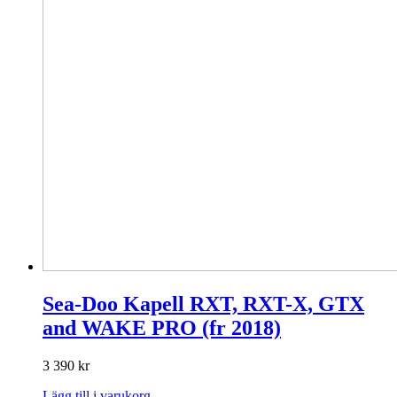
Sea-Doo Kapell RXT, RXT-X, GTX
and WAKE PRO (fr 2018)
3 390
kr
Lägg till i varukorg