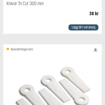
Knivar Tri Cut 300 mm
38
kr
Lägg till i varukorg
Beställningsvara