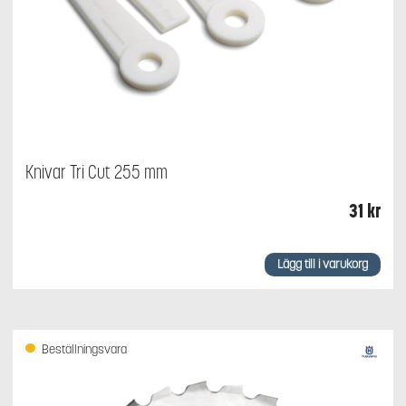
Knivar Tri Cut 255 mm
31
kr
Lägg till i varukorg
Beställningsvara