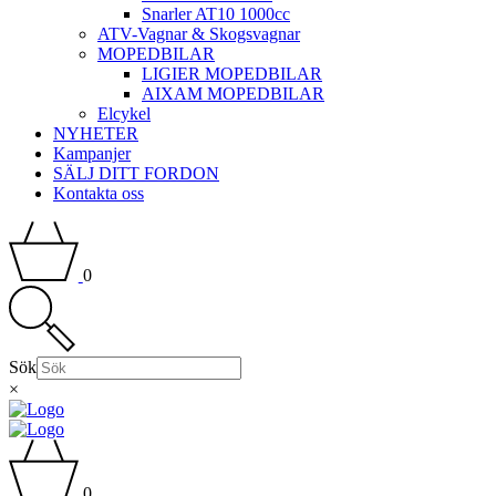
Snarler AT10 1000cc
ATV-Vagnar & Skogsvagnar
MOPEDBILAR
LIGIER MOPEDBILAR
AIXAM MOPEDBILAR
Elcykel
NYHETER
Kampanjer
SÄLJ DITT FORDON
Kontakta oss
0
Sök
×
0