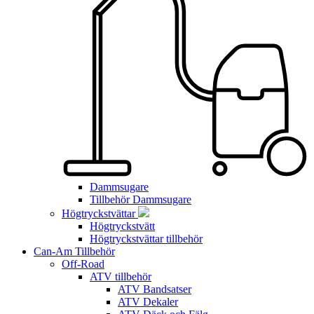
Dammsugare
Tillbehör Dammsugare
Högtryckstvättar
Högtryckstvätt
Högtryckstvättar tillbehör
Can-Am Tillbehör
Off-Road
ATV tillbehör
ATV Bandsatser
ATV Dekaler