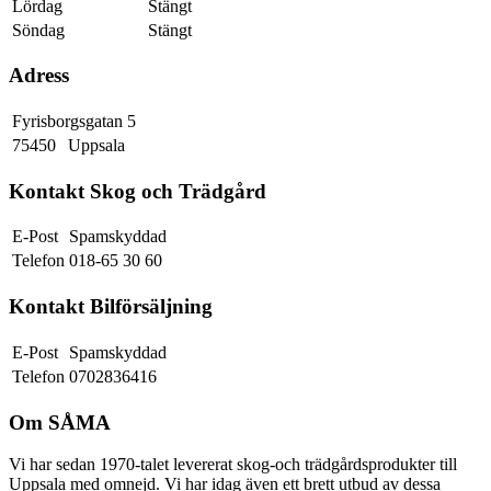
Lördag
Stängt
Söndag
Stängt
Adress
Fyrisborgsgatan 5
75450
Uppsala
Kontakt Skog och Trädgård
E-Post
Spamskyddad
Telefon
018-65 30 60
Kontakt Bilförsäljning
E-Post
Spamskyddad
Telefon
0702836416
Om SÅMA
Vi har sedan 1970-talet levererat skog-och trädgårdsprodukter till
Uppsala med omnejd. Vi har idag även ett brett utbud av dessa