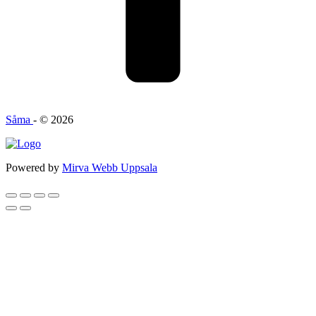
Såma
- © 2026
Powered by
Mirva Webb Uppsala