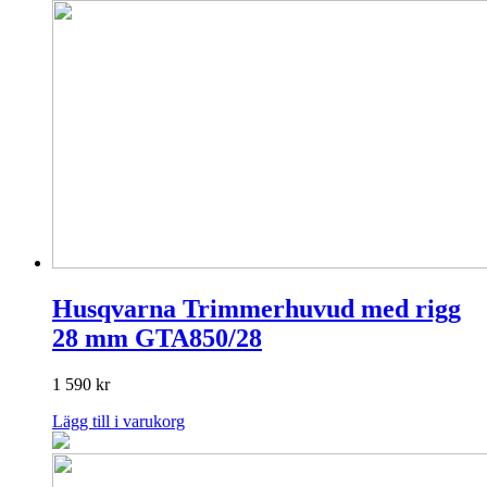
Husqvarna Trimmerhuvud med rigg
28 mm GTA850/28
1 590
kr
Lägg till i varukorg