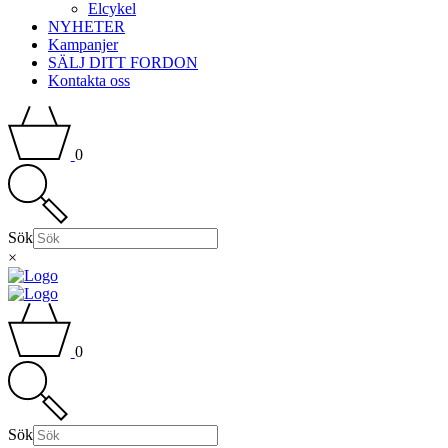
Elcykel
NYHETER
Kampanjer
SÄLJ DITT FORDON
Kontakta oss
0
Sök
×
0
Sök