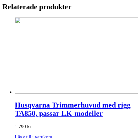
Relaterade produkter
Husqvarna Trimmerhuvud med rigg
TA850, passar LK-modeller
1 790
kr
Lägg till i varukorg