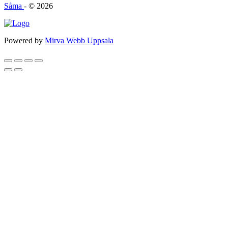
Såma
- © 2026
Powered by
Mirva Webb Uppsala