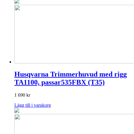
Husqvarna Trimmerhuvud med rigg
TA1100, passar535FBX (T35)
1 690
kr
Lägg till i varukorg