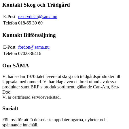
Kontakt Skog och Trädgård
E-Post
reservdelar@sama.nu
Telefon
018-65 30 60
Kontakt Bilförsäljning
E-Post
fordon@sama.nu
Telefon
0702836416
Om SÅMA
Vi har sedan 1970-talet levererat skog-och trädgårdsprodukter till
Uppsala med omnejd. Vi har idag även ett brett utbud av dessa
produkter samt BRP:s produktsortiment, gällande Can-Am, Sea-
Doo.
Vi är certifierad serviceverkstad.
Socialt
Följ oss för att få de senaste uppdateringarna, nyheter och
spännande innehåll.