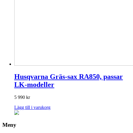
Husqvarna Gräs-sax RA850, passar
LK-modeller
5 990
kr
Lägg till i varukorg
Meny