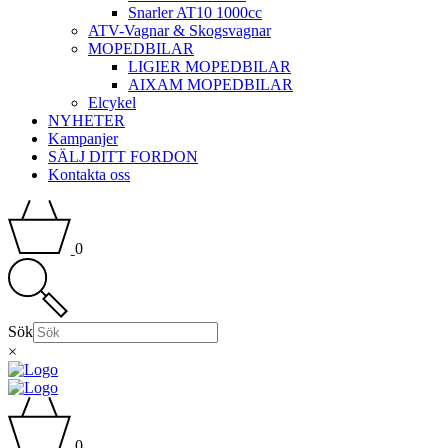
Snarler AT10 1000cc
ATV-Vagnar & Skogsvagnar
MOPEDBILAR
LIGIER MOPEDBILAR
AIXAM MOPEDBILAR
Elcykel
NYHETER
Kampanjer
SÄLJ DITT FORDON
Kontakta oss
0
Sök
×
0