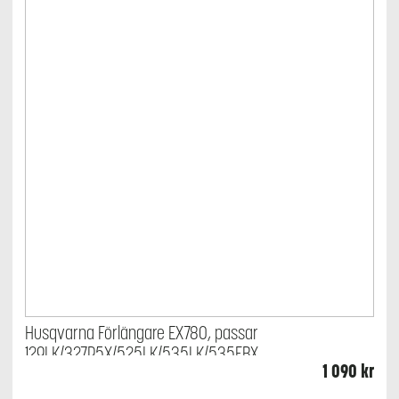
Husqvarna Förlängare EX780, passar
129LK/327P5X/525LK/535LK/535FBX
1 090
kr