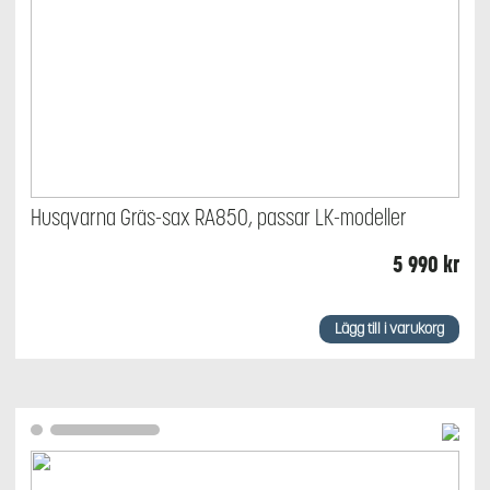
Husqvarna Gräs-sax RA850, passar LK-modeller
5 990
kr
Lägg till i varukorg