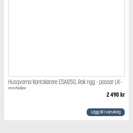
Husqvarna Kantskärare ESA850, Rak rigg - passar LK-
modeller
2 490
kr
Lägg till i varukorg