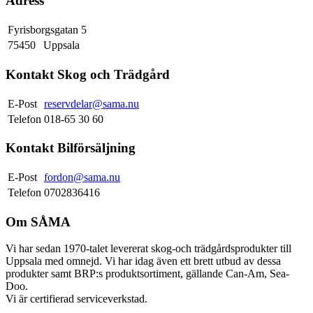
Adress
Fyrisborgsgatan 5
75450
Uppsala
Kontakt Skog och Trädgård
E-Post
reservdelar@sama.nu
Telefon
018-65 30 60
Kontakt Bilförsäljning
E-Post
fordon@sama.nu
Telefon
0702836416
Om SÅMA
Vi har sedan 1970-talet levererat skog-och trädgårdsprodukter till
Uppsala med omnejd. Vi har idag även ett brett utbud av dessa
produkter samt BRP:s produktsortiment, gällande Can-Am, Sea-
Doo.
Vi är certifierad serviceverkstad.