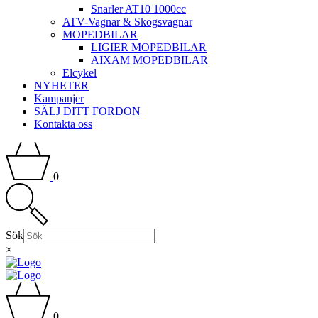
Snarler AT10 1000cc
ATV-Vagnar & Skogsvagnar
MOPEDBILAR
LIGIER MOPEDBILAR
AIXAM MOPEDBILAR
Elcykel
NYHETER
Kampanjer
SÄLJ DITT FORDON
Kontakta oss
0
Sök
×
0