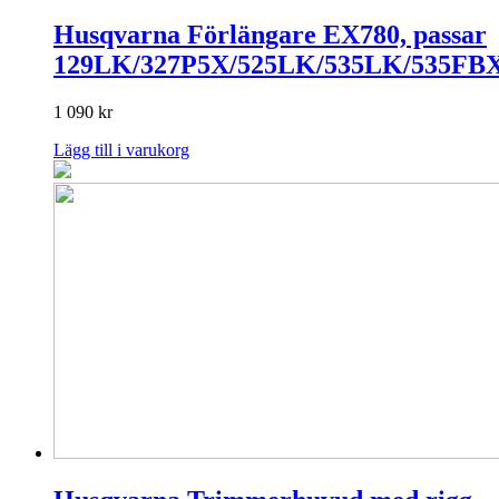
Husqvarna Förlängare EX780, passar
129LK/327P5X/525LK/535LK/535FB
1 090
kr
Lägg till i varukorg