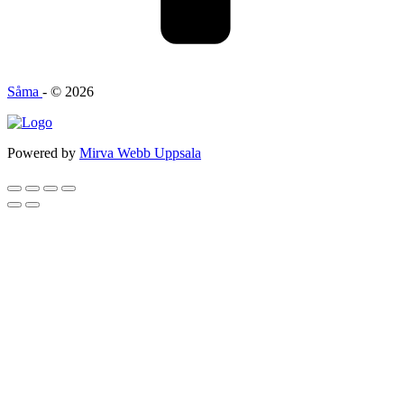
Såma
- © 2026
Powered by
Mirva Webb Uppsala