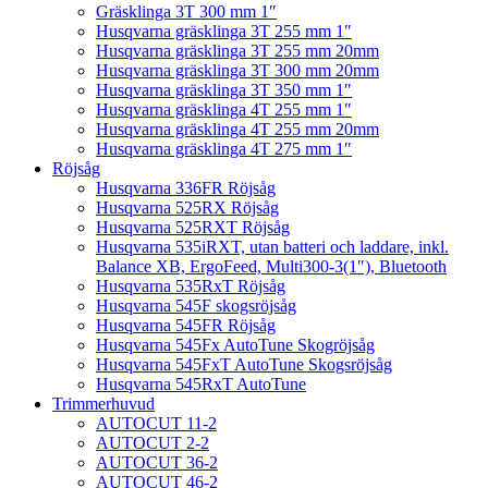
Gräsklinga 3T 300 mm 1″
Husqvarna gräsklinga 3T 255 mm 1″
Husqvarna gräsklinga 3T 255 mm 20mm
Husqvarna gräsklinga 3T 300 mm 20mm
Husqvarna gräsklinga 3T 350 mm 1″
Husqvarna gräsklinga 4T 255 mm 1″
Husqvarna gräsklinga 4T 255 mm 20mm
Husqvarna gräsklinga 4T 275 mm 1″
Röjsåg
Husqvarna 336FR Röjsåg
Husqvarna 525RX Röjsåg
Husqvarna 525RXT Röjsåg
Husqvarna 535iRXT, utan batteri och laddare, inkl.
Balance XB, ErgoFeed, Multi300-3(1″), Bluetooth
Husqvarna 535RxT Röjsåg
Husqvarna 545F skogsröjsåg
Husqvarna 545FR Röjsåg
Husqvarna 545Fx AutoTune Skogröjsåg
Husqvarna 545FxT AutoTune Skogsröjsåg
Husqvarna 545RxT AutoTune
Trimmerhuvud
AUTOCUT 11-2
AUTOCUT 2-2
AUTOCUT 36-2
AUTOCUT 46-2