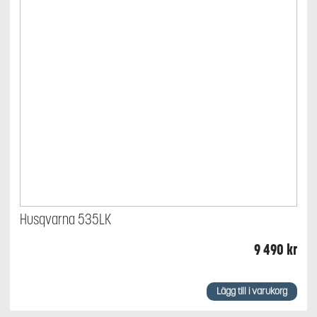
Husqvarna 535LK
9 490
kr
Lägg till i varukorg