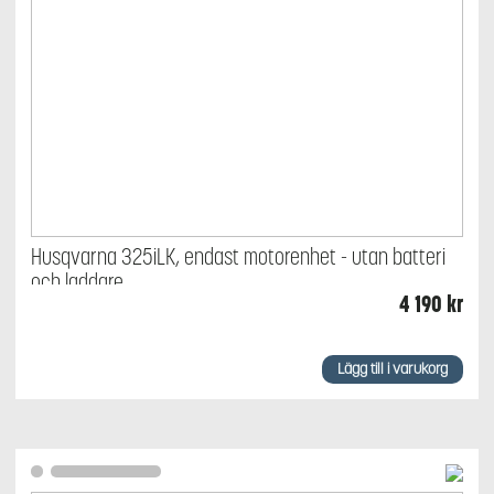
Husqvarna 325iLK, endast motorenhet - utan batteri
och laddare
4 190
kr
Lägg till i varukorg