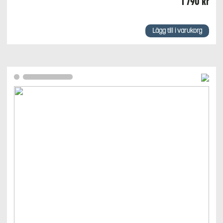
1 790
kr
Lägg till i varukorg