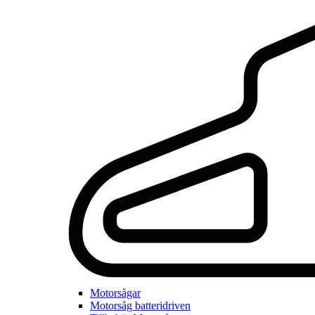
Motorsågar
Motorsåg batteridriven