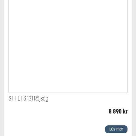
STIHL FS 131 Röjsåg
8 890
kr
Läs mer