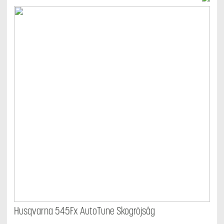
Husqvarna 545Fx AutoTune Skogröjsåg