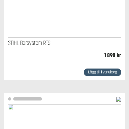
STIHL Bärsystem RTS
1 890
kr
Lägg till i varukorg