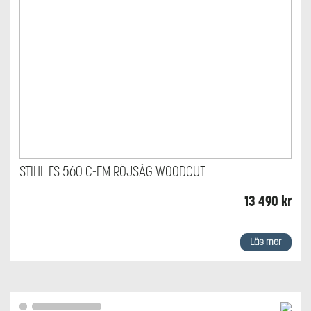
STIHL FS 560 C-EM RÖJSÅG WOODCUT
13 490
kr
Läs mer