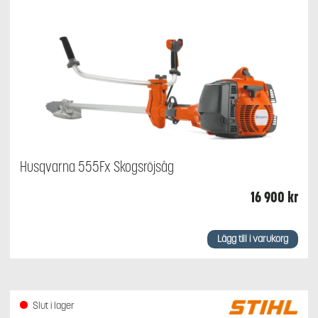
Husqvarna 555Fx Skogsröjsåg
16 900
kr
Lägg till i varukorg
Slut i lager