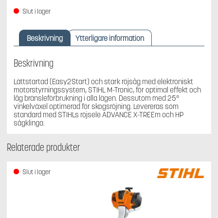
Slut i lager
Beskrivning
Ytterligare information
Beskrivning
Lättstartad (Easy2Start) och stark röjsåg med elektroniskt
motorstyrningssystem, STIHL M-Tronic, för optimal effekt och
låg bränsleförbrukning i alla lägen. Dessutom med 25°
vinkelväxel optimerad för skogsröjning. Levereras som
standard med STIHLs röjsele ADVANCE X-TREEm och HP
sågklinga.
Relaterade produkter
Slut i lager