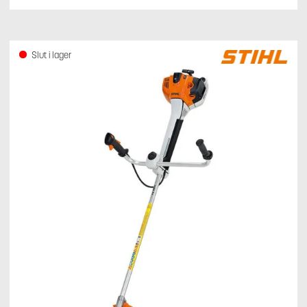
Slut i lager