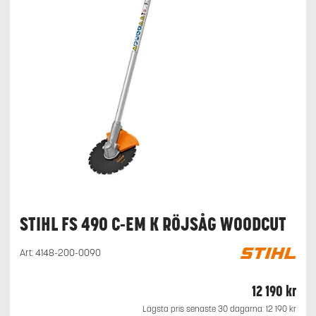
STIHL FS 490 C-EM K RÖJSÅG WOODCUT
Art:
4148-200-0090
12 190
kr
Lägsta pris senaste 30 dagarna:
12 190
kr