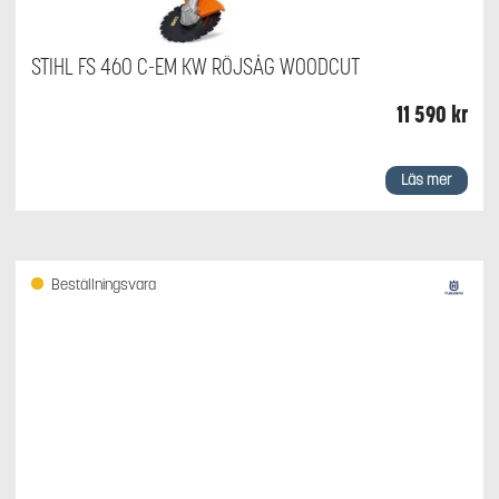
STIHL FS 460 C-EM KW RÖJSÅG WOODCUT
11 590
kr
Läs mer
Beställningsvara