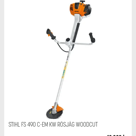
STIHL FS 490 C-EM KW RÖSJÅG WOODCUT