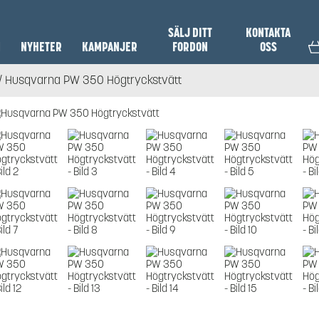
SÄLJ DITT
KONTAKTA
N
NYHETER
KAMPANJER
FORDON
OSS
/ Husqvarna PW 350 Högtryckstvätt