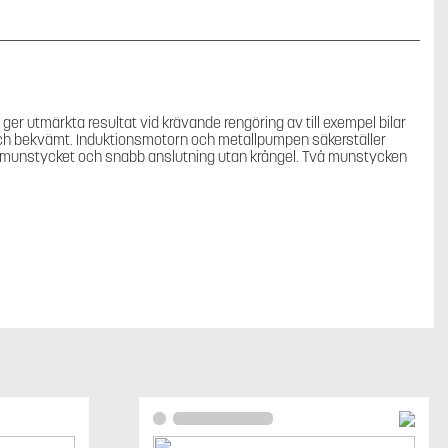
mängd
r utmärkta resultat vid krävande rengöring av till exempel bilar
och bekvämt. Induktionsmotorn och metallpumpen säkerställer
g av munstycket och snabb anslutning utan krångel. Två munstycken