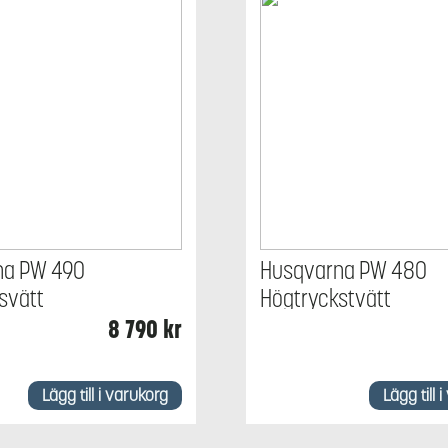
na PW 490
Husqvarna PW 480
svätt
Högtryckstvätt
8 790
kr
Lägg till i varukorg
Lägg till 