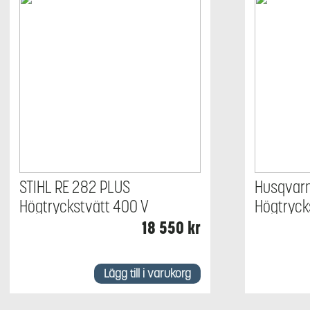
STIHL RE 282 PLUS
Husqvar
Högtryckstvätt 400 V
Högtryck
18 550
kr
Lägg till i varukorg