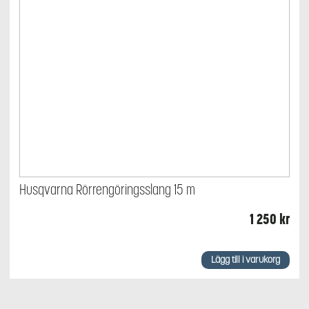
Husqvarna Rörrengöringsslang 15 m
1 250
kr
Lägg till i varukorg