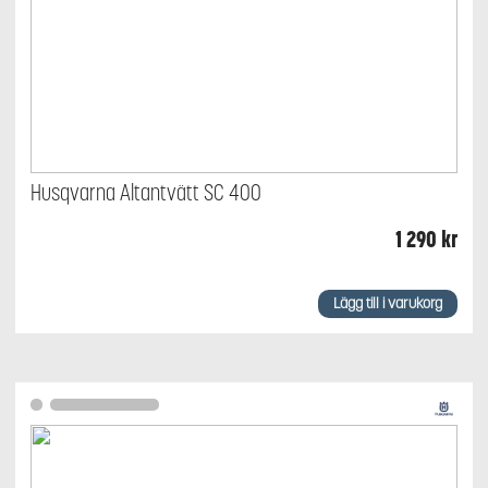
Husqvarna Altantvätt SC 400
1 290
kr
Lägg till i varukorg