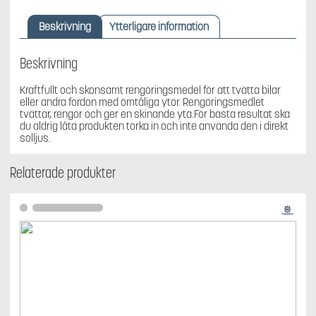
-
fordon
Beskrivning
Ytterligare information
mängd
Beskrivning
Kraftfullt och skonsamt rengöringsmedel för att tvätta bilar
eller andra fordon med ömtåliga ytor. Rengöringsmedlet
tvättar, rengör och ger en skinande yta.För bästa resultat ska
du aldrig låta produkten torka in och inte använda den i direkt
solljus.
Relaterade produkter