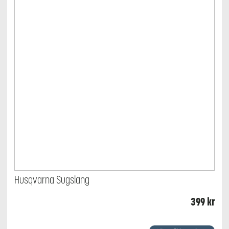
Husqvarna Sugslang
399
kr