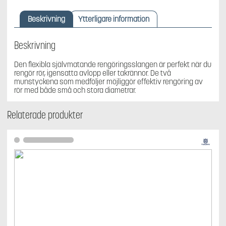
15
m
Beskrivning
Ytterligare information
mängd
Beskrivning
Den flexibla självmatande rengöringsslangen är perfekt när du
rengör rör, igensatta avlopp eller takrännor. De två
munstyckena som medföljer möjliggör effektiv rengöring av
rör med både små och stora diametrar.
Relaterade produkter