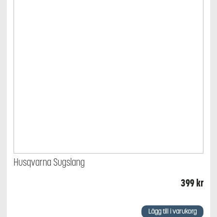
Husqvarna Sugslang
399
kr
Lägg till i varukorg