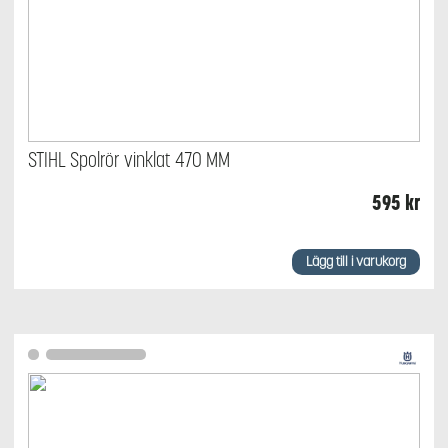
STIHL Spolrör vinklat 470 MM
595
kr
Lägg till i varukorg