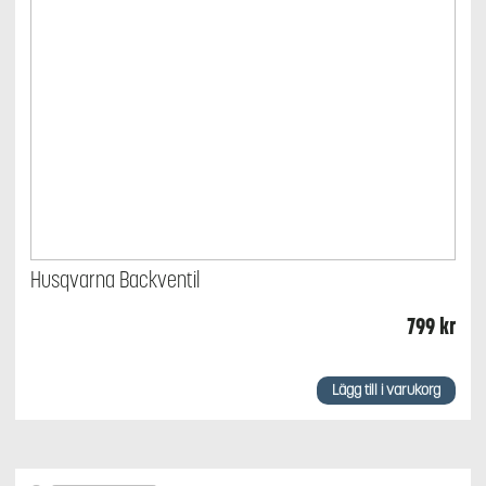
Husqvarna Backventil
799
kr
Lägg till i varukorg