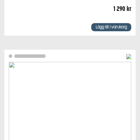
1 290
kr
Lägg till i varukorg