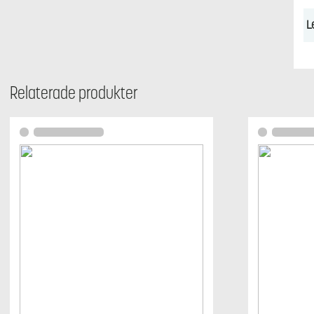
L
Relaterade produkter