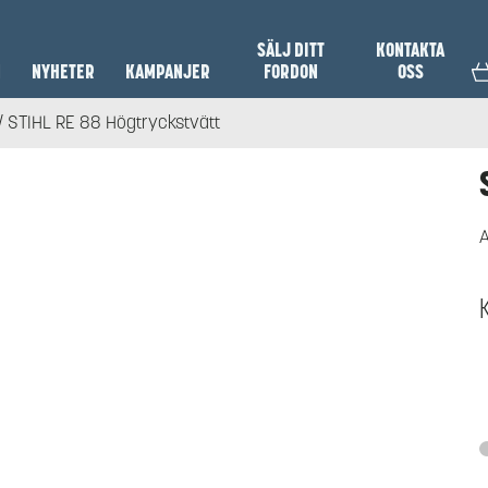
SÄLJ DITT
KONTAKTA
N
NYHETER
KAMPANJER
FORDON
OSS
/ STIHL RE 88 Högtryckstvätt
A