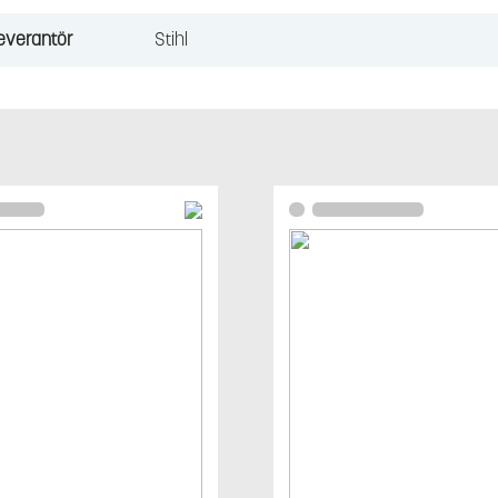
everantör
Stihl