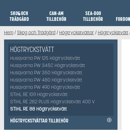
SKOG OCH
CAN-AM
SEA-DOO
TRÄDGÅRD
TILLBEHÖR
TILLBEHÖR
FORDO
Hem
/
Skog och Trädgård
/
Högtryckstvättar
/
Högtryckstvätt
HÖGTRYCKSTVÄTT
Husqvarna PW 125 Högtryckstvätt
Husqvarna PW 345C Högtryckstvätt
Husqvarna PW 350 Högtryckstvätt
Husqvarna PW 480 Högtryckstvätt
Husqvarna PW 490 Högtrycksvätt
STIHL RE 109 Högtryckstvätt
STIHL RE 282 PLUS Högtryckstvätt 400 V
STIHL RE 88 Högtryckstvätt
HÖGTRYCKSTVÄTTAR TILLBEHÖR