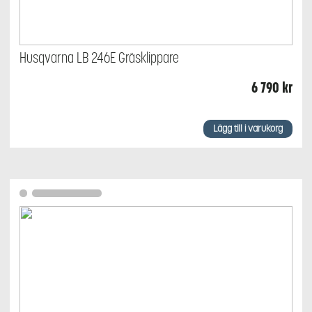
Husqvarna LB 246E Gräsklippare
6 790
kr
Lägg till i varukorg