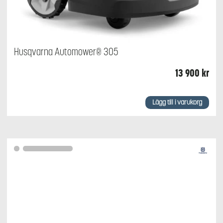
Husqvarna Automower® 305
13 900
kr
Lägg till i varukorg