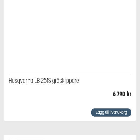
Husqvarna LB 251S gräsklippare
6 790
kr
Lägg till i varukorg