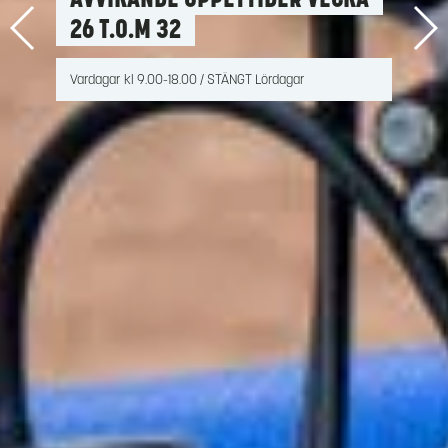
AM OUTLANDER
Klicka här för mer info!