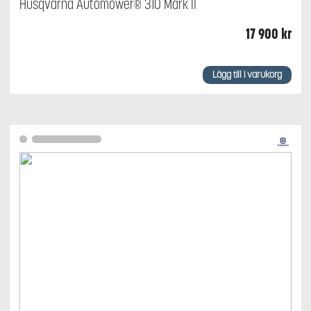
Husqvarna Automower® 310 Mark II
17 900
kr
Lägg till i varukorg