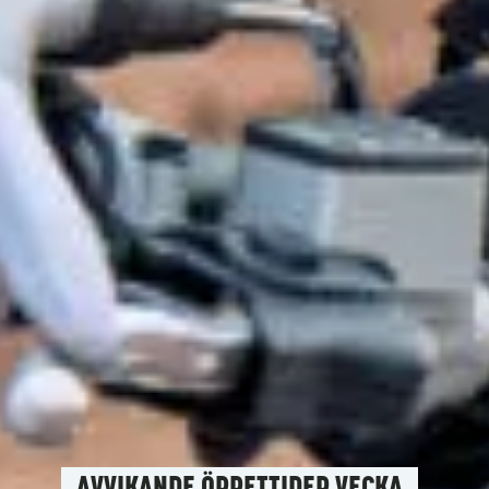
FÖRBOKA NYA ELEKTRISKA CAN-