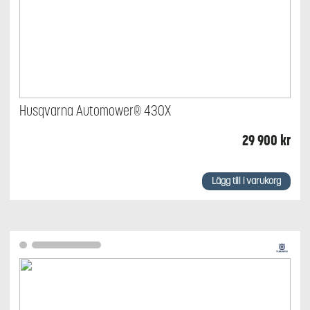
Husqvarna Automower® 430X
29 900
kr
Lägg till i varukorg