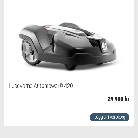
Husqvarna Automower® 420
29 900
kr
Lägg till i varukorg