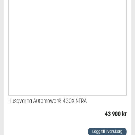
Husqvarna Automower® 430X NERA
43 900
kr
Lägg till i varukorg