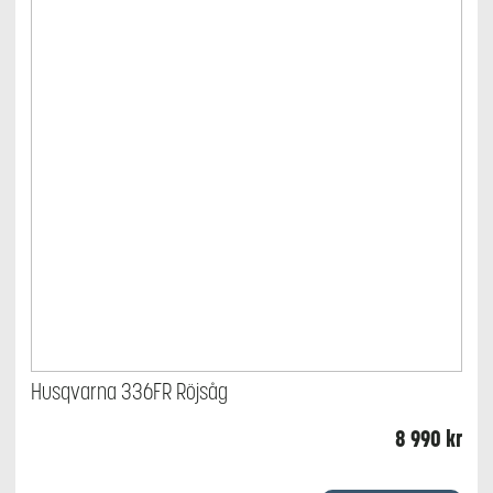
Husqvarna 336FR Röjsåg
8 990
kr