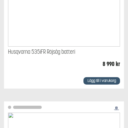
Husqvarna 535iFR Röjsåg batteri
8 990
kr
Lägg till i varukorg