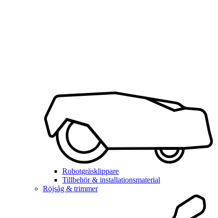
Robotgräsklippare
Tillbehör & installationsmaterial
Röjsåg & trimmer