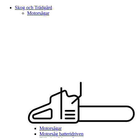
Skog och Trädgård
Motorsågar
Motorsågar
Motorsåg batteridriven