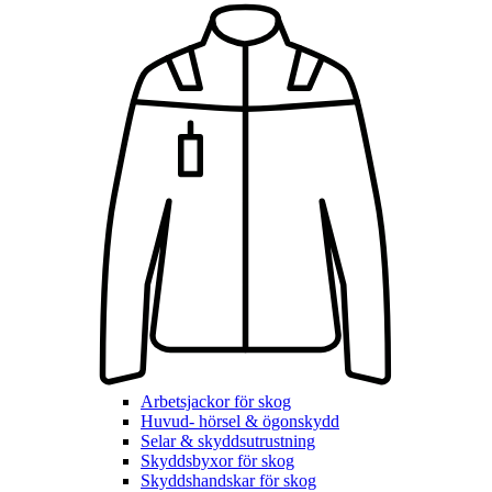
Arbetsjackor för skog
Huvud- hörsel & ögonskydd
Selar & skyddsutrustning
Skyddsbyxor för skog
Skyddshandskar för skog