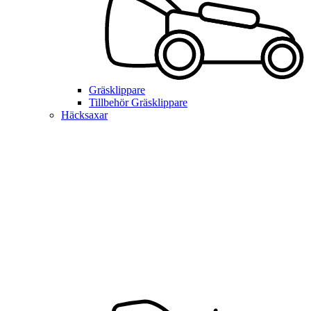
Gräsklippare
Tillbehör Gräsklippare
Häcksaxar