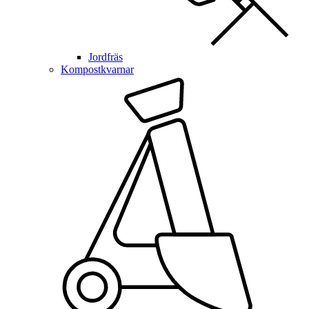
Jordfräs
Kompostkvarnar