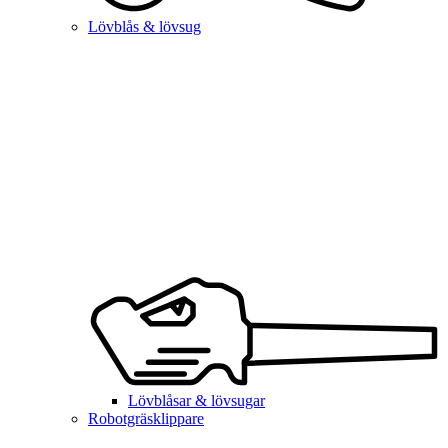
Lövblås & lövsug
Lövblåsar & lövsugar
Robotgräsklippare