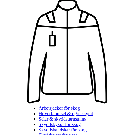
Arbetsjackor för skog
Huvud- hörsel & ögonskydd
Selar & skyddsutrustning
Skyddsbyxor för skog
Skyddshandskar för skog