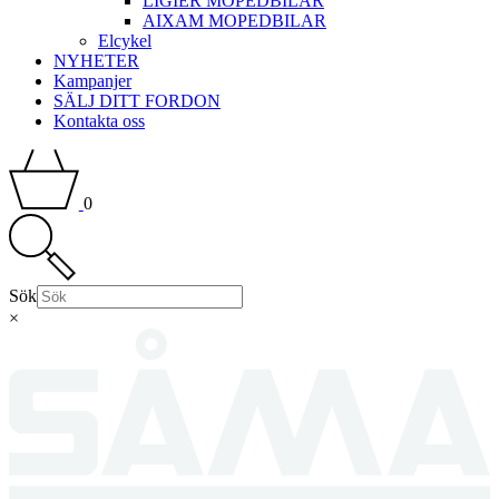
LIGIER MOPEDBILAR
AIXAM MOPEDBILAR
Elcykel
NYHETER
Kampanjer
SÄLJ DITT FORDON
Kontakta oss
0
Sök
×