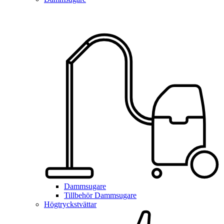
Dammsugare
Tillbehör Dammsugare
Högtryckstvättar