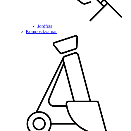
Jordfräs
Kompostkvarnar