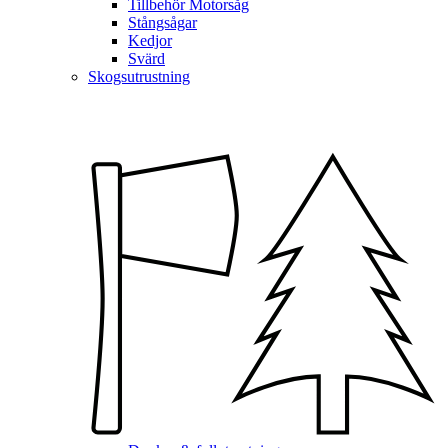
Tillbehör Motorsåg
Stångsågar
Kedjor
Svärd
Skogsutrustning