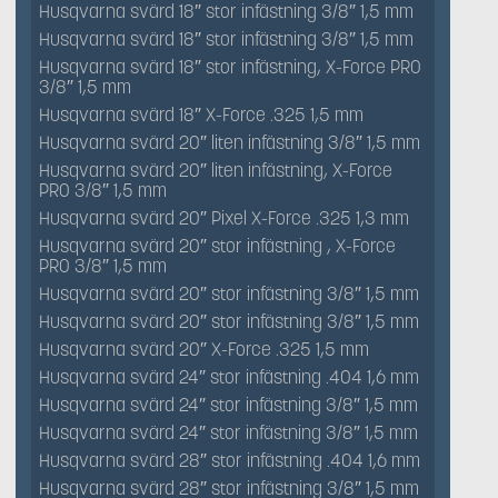
Husqvarna svärd 18″ stor infästning 3/8″ 1,5 mm
Husqvarna svärd 18″ stor infästning 3/8″ 1,5 mm
Husqvarna svärd 18″ stor infästning, X-Force PRO
3/8″ 1,5 mm
Husqvarna svärd 18″ X-Force .325 1,5 mm
Husqvarna svärd 20″ liten infästning 3/8″ 1,5 mm
Husqvarna svärd 20″ liten infästning, X-Force
PRO 3/8″ 1,5 mm
Husqvarna svärd 20″ Pixel X-Force .325 1,3 mm
Husqvarna svärd 20″ stor infästning , X-Force
PRO 3/8″ 1,5 mm
Husqvarna svärd 20″ stor infästning 3/8″ 1,5 mm
Husqvarna svärd 20″ stor infästning 3/8″ 1,5 mm
Husqvarna svärd 20″ X-Force .325 1,5 mm
Husqvarna svärd 24″ stor infästning .404 1,6 mm
Husqvarna svärd 24″ stor infästning 3/8″ 1,5 mm
Husqvarna svärd 24″ stor infästning 3/8″ 1,5 mm
Husqvarna svärd 28″ stor infästning .404 1,6 mm
Husqvarna svärd 28″ stor infästning 3/8″ 1,5 mm