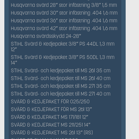
Husqvarna svärd 28″ stor infästning 3/8″ 1,5 mm
Husqvarna svärd 30″ stor infästning .404 1,6 mm
Husqvarna svärd 36″ stor infästning .404 1,6 mm
Husqvarna svärd 42″ stor infästning .404 1,6 mm
Husqvarna svärdsskydd 24-28″
STIHL Svärd & Kedjepaket 3/8″ PS 44DL 1,3 mm
12″
STIHL Svärd & Kedjepaket 3/8″ PS 50DL 1,3 mm
14″
STIHL Svärd- och kedjepaket till MS 261 35 cm
STIHL Svärd- och kedjepaket till MS 261 40 cm
STIHL Svärd- och kedjepaket till MS 271 35 cm
STIHL Svärd- och kedjepaket till MS 271 40 cm
SVÄRD & KEDJEPAKET FÖR 025/250
SVÄRD & KEDJEPAKET FÖR MS 261 13″
SVÄRD & KEDJEPAKET MS 171/181 12″
SVÄRD & KEDJEPAKET MS 211/251 14″
SVÄRD & KEDJEPAKET MS 261 13″ (RS)