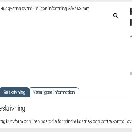
A
Beskrivning
Ytterligare information
eskrivning
ag kurvform och liten nosradie för mindre kastrisk och bättre kontroll ö