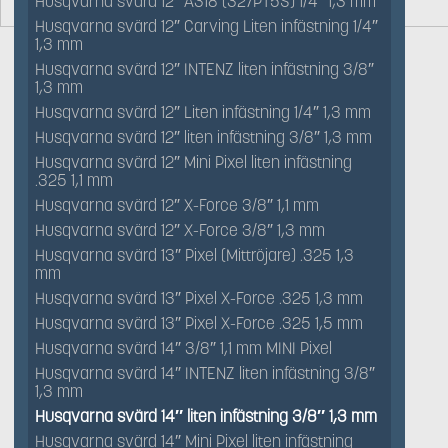
Husqvarna svärd 12″ A318 (327PT5S) 1/4″ 1,3 mm
Husqvarna svärd 12″ Carving Liten infästning 1/4″
1,3 mm
Husqvarna svärd 12″ INTENZ liten infästning 3/8″
1,3 mm
Husqvarna svärd 12″ Liten infästning 1/4″ 1,3 mm
Husqvarna svärd 12″ liten infästning 3/8″ 1,3 mm
Husqvarna svärd 12″ Mini Pixel liten infästning
.325 1,1 mm
Husqvarna svärd 12″ X-Force 3/8″ 1,1 mm
Husqvarna svärd 12″ X-Force 3/8″ 1,3 mm
Husqvarna svärd 13″ Pixel (Mittröjare) .325 1,3
mm
Husqvarna svärd 13″ Pixel X-Force .325 1,3 mm
Husqvarna svärd 13″ Pixel X-Force .325 1,5 mm
Husqvarna svärd 14″ 3/8″ 1,1 mm MINI Pixel
Husqvarna svärd 14″ INTENZ liten infästning 3/8″
1,3 mm
Husqvarna svärd 14″ liten infästning 3/8″ 1,3 mm
Husqvarna svärd 14″ Mini Pixel liten infästning