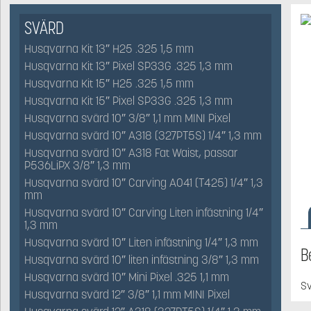
SVÄRD
Husqvarna Kit 13″ H25 .325 1,5 mm
Husqvarna Kit 13″ Pixel SP33G .325 1,3 mm
Husqvarna Kit 15″ H25 .325 1,5 mm
Husqvarna Kit 15″ Pixel SP33G .325 1,3 mm
Husqvarna svärd 10″ 3/8″ 1,1 mm MINI Pixel
Husqvarna svärd 10″ A318 (327PT5S) 1/4″ 1,3 mm
Husqvarna svärd 10″ A318 Fat Waist, passar
P536LiPX 3/8″ 1,3 mm
Husqvarna svärd 10″ Carving A041 (T425) 1/4″ 1,3
mm
Husqvarna svärd 10″ Carving Liten infästning 1/4″
1,3 mm
Husqvarna svärd 10″ Liten infästning 1/4″ 1,3 mm
B
Husqvarna svärd 10″ liten infästning 3/8″ 1,3 mm
Husqvarna svärd 10″ Mini Pixel .325 1,1 mm
Sv
Husqvarna svärd 12″ 3/8″ 1,1 mm MINI Pixel