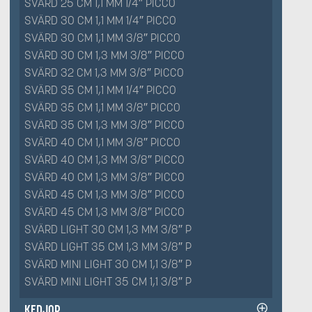
SVÄRD 25 CM 1,1 MM 1/4″ PICCO
SVÄRD 30 CM 1,1 MM 1/4″ PICCO
SVÄRD 30 CM 1,1 MM 3/8″ PICCO
SVÄRD 30 CM 1,3 MM 3/8″ PICCO
SVÄRD 32 CM 1,3 MM 3/8″ PICCO
SVÄRD 35 CM 1,1 MM 1/4″ PICCO
SVÄRD 35 CM 1,1 MM 3/8″ PICCO
SVÄRD 35 CM 1,3 MM 3/8″ PICCO
SVÄRD 40 CM 1,1 MM 3/8″ PICCO
SVÄRD 40 CM 1,3 MM 3/8″ PICCO
SVÄRD 40 CM 1,3 MM 3/8″ PICCO
SVÄRD 45 CM 1,3 MM 3/8″ PICCO
SVÄRD 45 CM 1,3 MM 3/8″ PICCO
SVÄRD LIGHT 30 CM 1,3 MM 3/8″ P
SVÄRD LIGHT 35 CM 1,3 MM 3/8″ P
SVÄRD MINI LIGHT 30 CM 1,1 3/8″ P
SVÄRD MINI LIGHT 35 CM 1,1 3/8″ P
KEDJOR