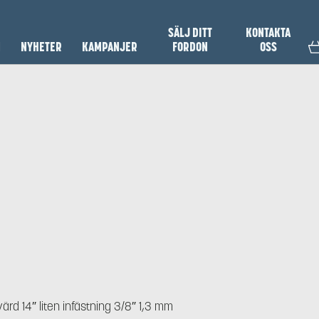
SÄLJ DITT
KONTAKTA
N
NYHETER
KAMPANJER
FORDON
OSS
rd 14″ liten infästning 3/8″ 1,3 mm