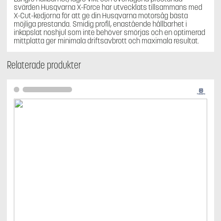
svärden Husqvarna X-Force har utvecklats tillsammans med
X-Cut-kedjorna för att ge din Husqvarna motorsåg bästa
möjliga prestanda. Smidig profil, enastående hållbarhet i
inkapslat noshjul som inte behöver smörjas och en optimerad
mittplatta ger minimala driftsavbrott och maximala resultat.
Relaterade produkter