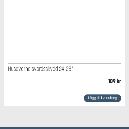
Husqvarna svärdsskydd 24-28"
109
kr
Lägg till i varukorg