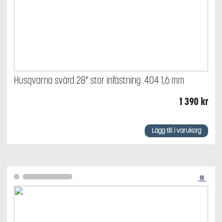
Husqvarna svärd 28" stor infästning .404 1,6 mm
1 390
kr
Lägg till i varukorg